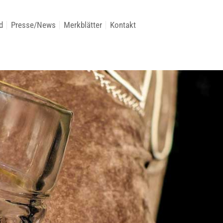
d
Presse/News
Merkblätter
Kontakt