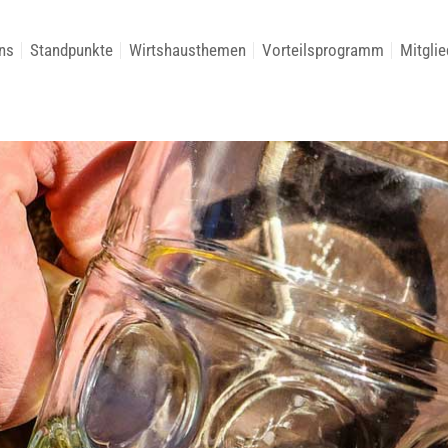
ns
Standpunkte
Wirtshausthemen
Vorteilsprogramm
Mitglie