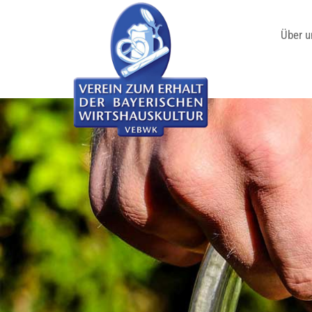
Über u