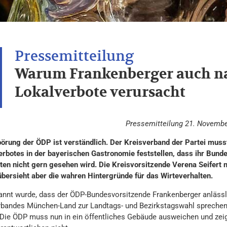
Warum Frankenberger auch na
Lokalverbote verursacht
Pressemitteilung 21. Novemb
örung der ÖDP ist verständlich. Der Kreisverband der Partei muss
rbotes in der bayerischen Gastronomie feststellen, dass ihr Bunde
äten nicht gern gesehen wird. Die Kreisvorsitzende Verena Seifert
übersieht aber die wahren Hintergründe für das Wirteverhalten.
annt wurde, dass der ÖDP-Bundesvorsitzende Frankenberger anläss
rbandes München-Land zur Landtags- und Bezirkstagswahl sprechen 
 Die ÖDP muss nun in ein öffentliches Gebäude ausweichen und zeigt 