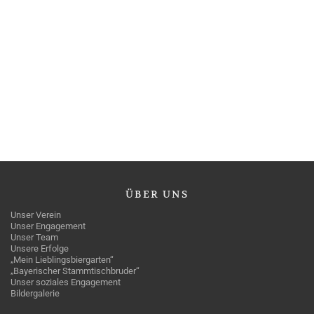
ÜBER
UNS
Unser Verein
Unser Engagement
Unser Team
Unsere Erfolge
„Mein Lieblingsbiergarten“
„Bayerischer Stammtischbruder“
Unser soziales Engagement
Bildergalerie