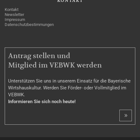
KONTAKT
Kontakt
Newsletter
Impressum
Datenschutzbestimmungen
MITGLIEDSCHAFT
Antrag stellen und
Mitglied im VEBWK werden
Unterstützen Sie uns in unserem Einsatz für die Bayerische
Wirtshauskultur. Werden Sie Förder- oder Vollmitglied im
VEBWK.
Informieren Sie sich noch heute!
»