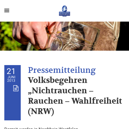
21
JUNI
Volksbegehren
2013
„Nichtrauchen –
Rauchen – Wahlfreiheit
(NRW)