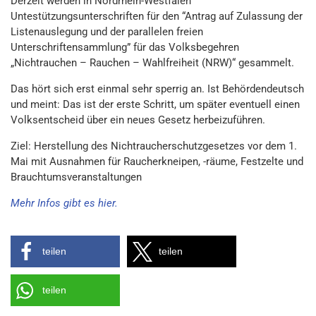
Derzeit werden in Nordrhein-Westfalen
Untestützungsunterschriften für den “Antrag auf Zulassung der
Listenauslegung und der parallelen freien
Unterschriftensammlung” für das Volksbegehren
„Nichtrauchen – Rauchen – Wahlfreiheit (NRW)“ gesammelt.
Das hört sich erst einmal sehr sperrig an. Ist Behördendeutsch
und meint: Das ist der erste Schritt, um später eventuell einen
Volksentscheid über ein neues Gesetz herbeizuführen.
Ziel: Herstellung des Nichtraucherschutzgesetzes vor dem 1.
Mai mit Ausnahmen für Raucherkneipen, -räume, Festzelte und
Brauchtumsveranstaltungen
Mehr Infos gibt es hier.
teilen
teilen
teilen