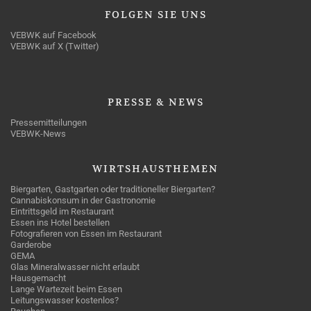
FOLGEN
SIE UNS
VEBWK auf Facebook
VEBWK auf X (Twitter)
PRESSE
& NEWS
Pressemitteilungen
VEBWK-News
WIRTSHAUSTHEMEN
Biergarten, Gastgarten oder traditioneller Biergarten?
Cannabiskonsum in der Gastronomie
Eintrittsgeld im Restaurant
Essen ins Hotel bestellen
Fotografieren von Essen im Restaurant
Garderobe
GEMA
Glas Mineralwasser nicht erlaubt
Hausgemacht
Lange Wartezeit beim Essen
Leitungswasser kostenlos?