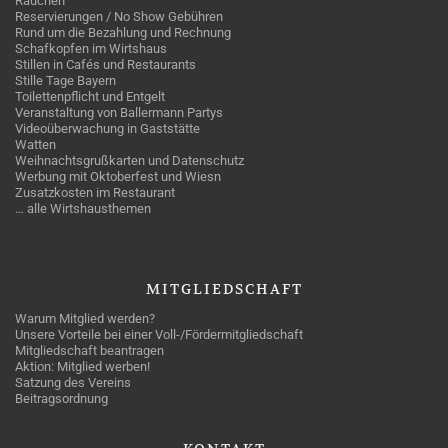
Rauchen
Reservierungen / No Show Gebühren
Rund um die Bezahlung und Rechnung
Schafkopfen im Wirtshaus
Stillen in Cafés und Restaurants
Stille Tage Bayern
Toilettenpflicht und Entgelt
Veranstaltung von Ballermann Partys
Videoüberwachung in Gaststätte
Watten
Weihnachtsgrußkarten und Datenschutz
Werbung mit Oktoberfest und Wiesn
Zusatzkosten im Restaurant
… alle Wirtshausthemen
MITGLIEDSCHAFT
Warum Mitglied werden?
Unsere Vorteile bei einer Voll-/Fördermitgliedschaft
Mitgliedschaft beantragen
Aktion: Mitglied werben!
Satzung des Vereins
Beitragsordnung