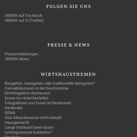
FOLGEN
SIE UNS
VEBWK auf Facebook
VEBWK auf X (Twitter)
PRESSE
& NEWS
Pressemitteilungen
VEBWK-News
WIRTSHAUSTHEMEN
Biergarten, Gastgarten oder traditioneller Biergarten?
Cannabiskonsum in der Gastronomie
Eintrittsgeld im Restaurant
Essen ins Hotel bestellen
Fotografieren von Essen im Restaurant
Garderobe
GEMA
Glas Mineralwasser nicht erlaubt
Hausgemacht
Lange Wartezeit beim Essen
Leitungswasser kostenlos?