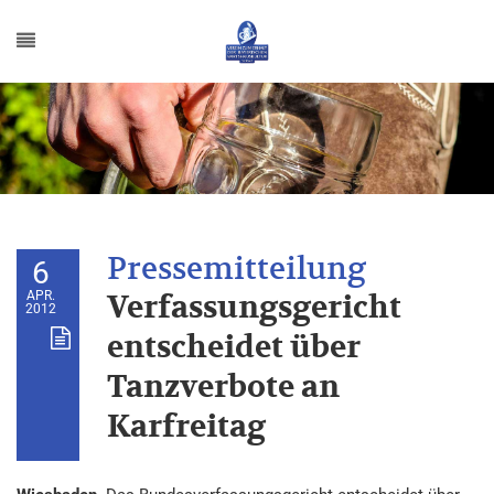
6
APR.
Verfassungsgericht
2012
entscheidet über
Tanzverbote an
Karfreitag