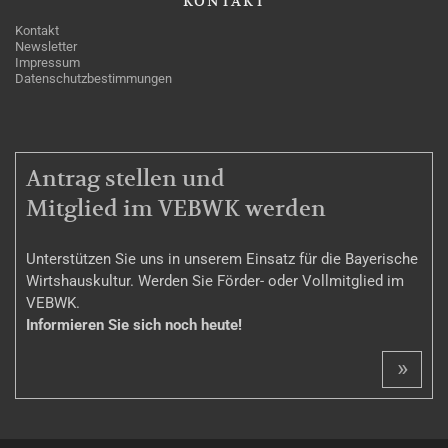
KONTAKT
Kontakt
Newsletter
Impressum
Datenschutzbestimmungen
MITGLIEDSCHAFT
Antrag stellen und
Mitglied im VEBWK werden
Unterstützen Sie uns in unserem Einsatz für die Bayerische
Wirtshauskultur. Werden Sie Förder- oder Vollmitglied im
VEBWK.
Informieren Sie sich noch heute!
»