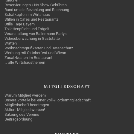
Rauchen
Reservierungen / No Show Gebühren
Rund um die Bezahlung und Rechnung
Schafkopfen im Wirtshaus
Stillen in Cafés und Restaurants
Stille Tage Bayern
Toilettenpflicht und Entgelt
Veranstaltung von Ballermann Partys
Videoüberwachung in Gaststätte
Watten
Weihnachtsgrußkarten und Datenschutz
Werbung mit Oktoberfest und Wiesn
Zusatzkosten im Restaurant
… alle Wirtshausthemen
MITGLIEDSCHAFT
Warum Mitglied werden?
Unsere Vorteile bei einer Voll-/Fördermitgliedschaft
Mitgliedschaft beantragen
Aktion: Mitglied werben!
Satzung des Vereins
Beitragsordnung