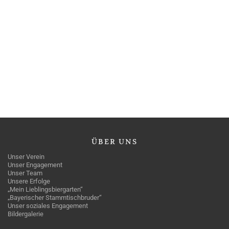
ÜBER
UNS
Unser Verein
Unser Engagement
Unser Team
Unsere Erfolge
„Mein Lieblingsbiergarten“
„Bayerischer Stammtischbruder“
Unser soziales Engagement
Bildergalerie