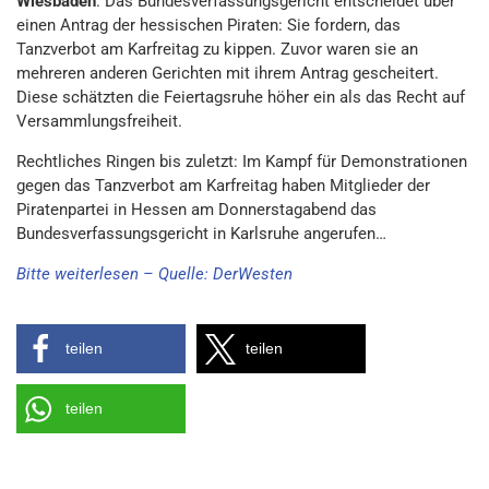
Wiesbaden
. Das Bundesverfassungsgericht entscheidet über
einen Antrag der hessischen Piraten: Sie fordern, das
Tanzverbot am Karfreitag zu kippen. Zuvor waren sie an
mehreren anderen Gerichten mit ihrem Antrag gescheitert.
Diese schätzten die Feiertagsruhe höher ein als das Recht auf
Versammlungsfreiheit.
Rechtliches Ringen bis zuletzt: Im Kampf für Demonstrationen
gegen das Tanzverbot am Karfreitag haben Mitglieder der
Piratenpartei in Hessen am Donnerstagabend das
Bundesverfassungsgericht in Karlsruhe angerufen…
Bitte weiterlesen – Quelle: DerWesten
teilen
teilen
teilen