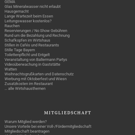
GEMA
Glas Mineralwasser nicht erlaubt
Hausgemacht
Lange Wartezeit beim Essen
Leitungswasser kostenlos?
Rauchen
Reservierungen / No Show Gebühren
Rund um die Bezahlung und Rechnung
Schafkopfen im Wirtshaus
Stillen in Cafés und Restaurants
Stille Tage Bayern
Toilettenpflicht und Entgelt
Veranstaltung von Ballermann Partys
Videoüberwachung in Gaststätte
Watten
Weihnachtsgrußkarten und Datenschutz
Werbung mit Oktoberfest und Wiesn
Zusatzkosten im Restaurant
… alle Wirtshausthemen
MITGLIEDSCHAFT
Warum Mitglied werden?
Unsere Vorteile bei einer Voll-/Fördermitgliedschaft
Mitgliedschaft beantragen