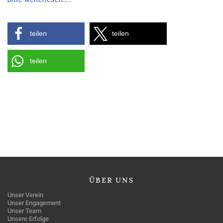
teilen
teilen
teilen
ÜBER
UNS
Unser Verein
Unser Engagement
Unser Team
Unsere Erfolge