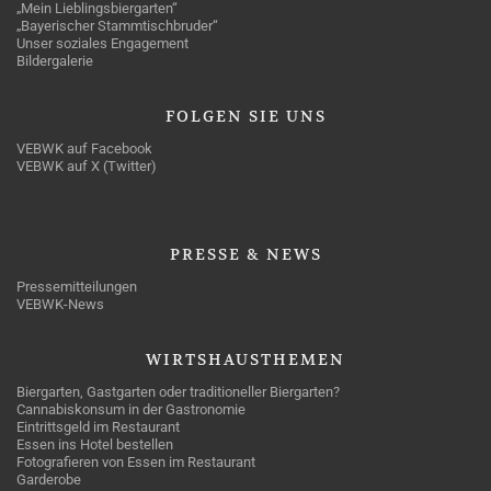
„Mein Lieblingsbiergarten“
„Bayerischer Stammtischbruder“
Unser soziales Engagement
Bildergalerie
FOLGEN
SIE UNS
VEBWK auf Facebook
VEBWK auf X (Twitter)
PRESSE
& NEWS
Pressemitteilungen
VEBWK-News
WIRTSHAUSTHEMEN
Biergarten, Gastgarten oder traditioneller Biergarten?
Cannabiskonsum in der Gastronomie
Eintrittsgeld im Restaurant
Essen ins Hotel bestellen
Fotografieren von Essen im Restaurant
Garderobe