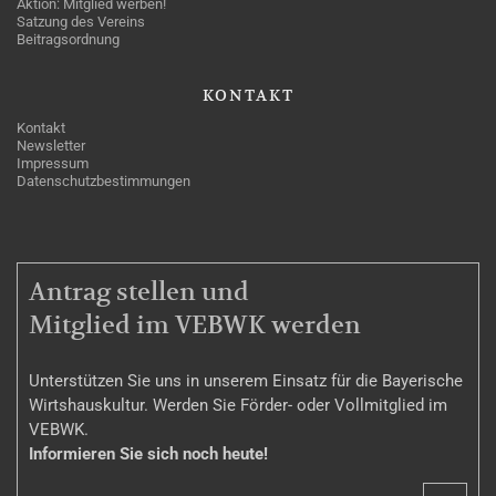
Aktion: Mitglied werben!
Satzung des Vereins
Beitragsordnung
KONTAKT
Kontakt
Newsletter
Impressum
Datenschutzbestimmungen
MITGLIEDSCHAFT
Antrag stellen und
Mitglied im VEBWK werden
Unterstützen Sie uns in unserem Einsatz für die Bayerische
Wirtshauskultur. Werden Sie Förder- oder Vollmitglied im
VEBWK.
Informieren Sie sich noch heute!