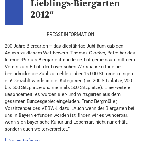
Lieblings-Biergarten
2012“
PRESSEINFORMATION
200 Jahre Biergarten – das diesjährige Jubiläum gab den
Anlass zu diesem Wettbewerb. Thomas Glocker, Betreiber des
Internet-Portals Biergartenfreunde.de, hat gemeinsam mit dem
Verein zum Erhalt der bayerischen Wirtshauskultur eine
beeindruckende Zahl zu melden: über 15.000 Stimmen gingen
ein! Gewählt wurde in drei Kategorien (bis 200 Sitzplätze, 200
bis 500 Sitzplätze und mehr als 500 Sitzplätze). Eine weitere
Besonderheit: es wurden Bier- und Wirtsgärten aus dem
gesamten Bundesgebiet eingeladen. Franz Bergmüller,
Vorsitzender des VEBWK, dazu: „Auch wenn der Biergarten bei
uns in Bayern erfunden worden ist, finden wir es wunderbar,
wenn sich bayerische Kultur und Lebensart nicht nur erhält,
sondern auch weiterverbreitet.“
bitte weiterlesen…..