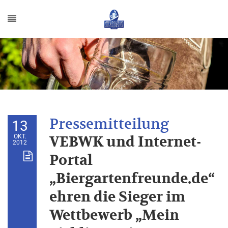
13
OKT.
VEBWK und Internet-
2012
Portal
„Biergartenfreunde.de“
ehren die Sieger im
Wettbewerb „Mein