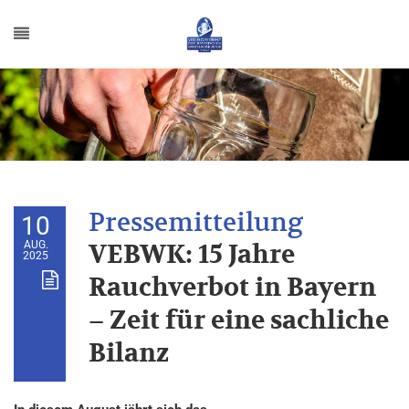
10
AUG.
VEBWK: 15 Jahre
2025
Rauchverbot in Bayern
– Zeit für eine sachliche
Bilanz