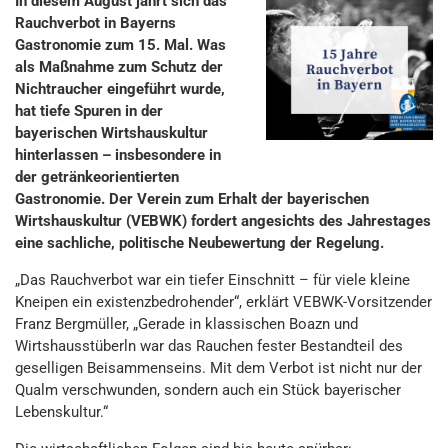
In diesem August jährt sich das
Rauchverbot in Bayerns
Gastronomie zum 15. Mal. Was
als Maßnahme zum Schutz der
Nichtraucher eingeführt wurde,
hat tiefe Spuren in der
bayerischen Wirtshauskultur
hinterlassen – insbesondere in
der getränkeorientierten
Gastronomie. Der Verein zum Erhalt der bayerischen
Wirtshauskultur (VEBWK) fordert angesichts des Jahrestages
eine sachliche, politische Neubewertung der Regelung.
„Das Rauchverbot war ein tiefer Einschnitt – für viele kleine
Kneipen ein existenzbedrohender“, erklärt VEBWK-Vorsitzender
Franz Bergmüller, „Gerade in klassischen Boazn und
Wirtshausstüberln war das Rauchen fester Bestandteil des
geselligen Beisammenseins. Mit dem Verbot ist nicht nur der
Qualm verschwunden, sondern auch ein Stück bayerischer
Lebenskultur.“