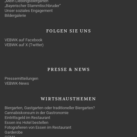
„Mein Lieblingsbiergarten“
„Bayerischer Stammtischbruder“
Unser soziales Engagement
Bildergalerie
FOLGEN
SIE UNS
VEBWK auf Facebook
VEBWK auf X (Twitter)
PRESSE
& NEWS
Pressemitteilungen
VEBWK-News
WIRTSHAUSTHEMEN
Biergarten, Gastgarten oder traditioneller Biergarten?
Cannabiskonsum in der Gastronomie
Eintrittsgeld im Restaurant
Essen ins Hotel bestellen
Fotografieren von Essen im Restaurant
Garderobe