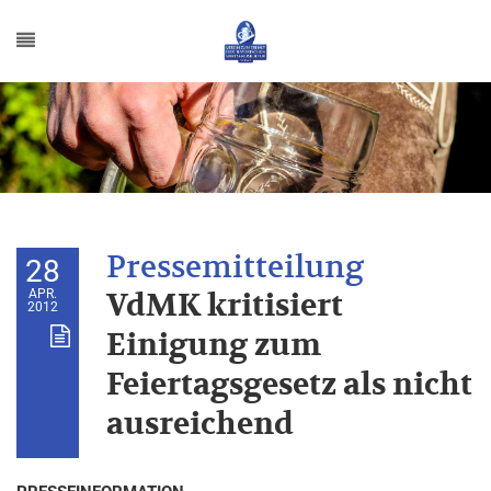
28
APR.
VdMK kritisiert
2012
Einigung zum
Feiertagsgesetz als nicht
ausreichend