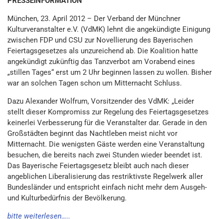
PRESSEINFORMATION
München, 23. April 2012 – Der Verband der Münchner
Kulturveranstalter e.V. (VdMK) lehnt die angekündigte Einigung
zwischen FDP und CSU zur Novellierung des Bayerischen
Feiertagsgesetzes als unzureichend ab. Die Koalition hatte
angekündigt zukünftig das Tanzverbot am Vorabend eines
„stillen Tages“ erst um 2 Uhr beginnen lassen zu wollen. Bisher
war an solchen Tagen schon um Mitternacht Schluss.
Dazu Alexander Wolfrum, Vorsitzender des VdMK: „Leider
stellt dieser Kompromiss zur Regelung des Feiertagsgesetzes
keinerlei Verbesserung für die Veranstalter dar. Gerade in den
Großstädten beginnt das Nachtleben meist nicht vor
Mitternacht. Die wenigsten Gäste werden eine Veranstaltung
besuchen, die bereits nach zwei Stunden wieder beendet ist.
Das Bayerische Feiertagsgesetz bleibt auch nach dieser
angeblichen Liberalisierung das restriktivste Regelwerk aller
Bundesländer und entspricht einfach nicht mehr dem Ausgeh-
und Kulturbedürfnis der Bevölkerung.
bitte weiterlesen…..