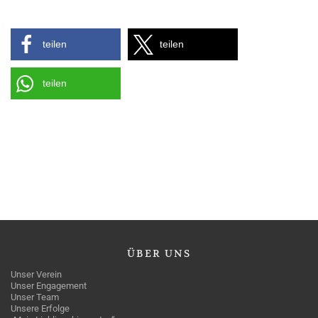
teilen
teilen
teilen
ÜBER
UNS
Unser Verein
Unser Engagement
Unser Team
Unsere Erfolge