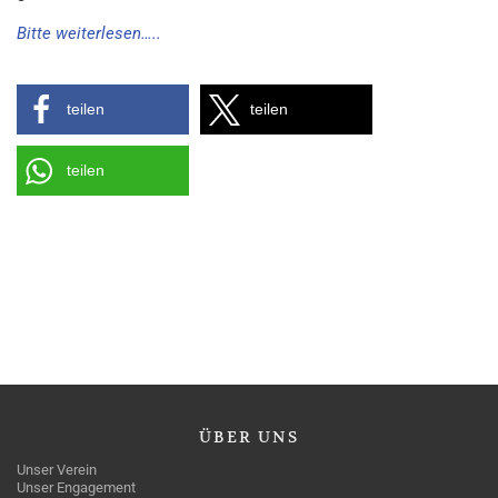
Bitte weiterlesen…..
teilen
teilen
teilen
ÜBER
UNS
Unser Verein
Unser Engagement