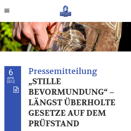
6
APR.
„STILLE
2012
BEVORMUNDUNG“ –
LÄNGST ÜBERHOLTE
GESETZE AUF DEM
PRÜFSTAND