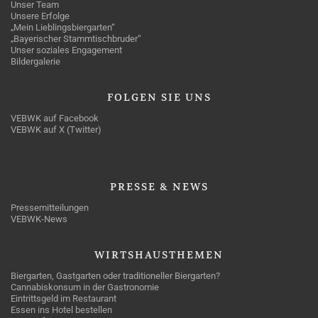
Unser Team
Unsere Erfolge
„Mein Lieblingsbiergarten“
„Bayerischer Stammtischbruder“
Unser soziales Engagement
Bildergalerie
FOLGEN
SIE UNS
VEBWK auf Facebook
VEBWK auf X (Twitter)
PRESSE
& NEWS
Pressemitteilungen
VEBWK-News
WIRTSHAUSTHEMEN
Biergarten, Gastgarten oder traditioneller Biergarten?
Cannabiskonsum in der Gastronomie
Eintrittsgeld im Restaurant
Essen ins Hotel bestellen