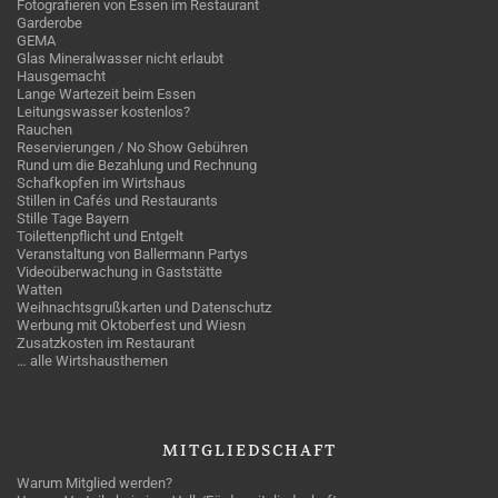
Fotografieren von Essen im Restaurant
Garderobe
GEMA
Glas Mineralwasser nicht erlaubt
Hausgemacht
Lange Wartezeit beim Essen
Leitungswasser kostenlos?
Rauchen
Reservierungen / No Show Gebühren
Rund um die Bezahlung und Rechnung
Schafkopfen im Wirtshaus
Stillen in Cafés und Restaurants
Stille Tage Bayern
Toilettenpflicht und Entgelt
Veranstaltung von Ballermann Partys
Videoüberwachung in Gaststätte
Watten
Weihnachtsgrußkarten und Datenschutz
Werbung mit Oktoberfest und Wiesn
Zusatzkosten im Restaurant
… alle Wirtshausthemen
MITGLIEDSCHAFT
Warum Mitglied werden?