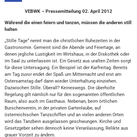
VEBWK – Pressemitteilung 02. April 2012
Während die einen feiern und tanzen, müssen die anderen still
halten
„Stille Tage“ nennt man die christlichen Ruhezeiten in der
Gastronomie. Gemeint sind die Abende und Feiertage, an
denen jegliche Lustigkeit im Wirtshaus, in der Diskothek oder
im Saal zu unterlassen ist. Ein Gesetz aus uralten Zeiten sorgt
für diese Untersagung. Ein Beispiel ist der Karfreitag. Bereits
am Tag zuvor endet der Spaß um Mitternacht und erst am
Ostersamstag darf dann wieder Unterhaltung einziehen.
Dazwischen Stille. Überall? Keineswegs. Die überholte
Regelung gilt nämlich nur für den sogenannten öffentlichen
Raum, also auch im Gasthaus. Nebenan, beim örtlichen
Burschenverein, in der privaten Gartenlaube, auf
österreichischen Tanzschiffen und an vielen anderen Orten
wird das Tanzbein ausgelassen geschwungen. Kirche und
Gesetzgeber sehen dennoch keine Veranlassung, Relikte aus
grauer Vorzeit zu ändern.