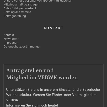
Unsere Vorteile bei einer Voll-/Fördermitgliedschaft
Mitgliedschaft beantragen
Aktion: Mitglied werben!
Satzung des Vereins
Beitragsordnung
KONTAKT
Kontakt
Newsletter
Impressum
Datenschutzbestimmungen
MITGLIEDSCHAFT
Antrag stellen und
Mitglied im VEBWK werden
Unterstützen Sie uns in unserem Einsatz für die Bayerische
Wirtshauskultur. Werden Sie Förder- oder Vollmitglied im
VEBWK.
Informieren Sie sich noch heute!