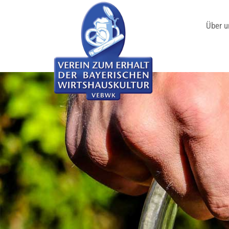
Über u