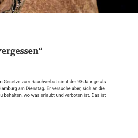
vergessen“
en Gesetze zum Rauchverbot sieht der 93-Jährige als
 Hamburg am Dienstag. Er versuche aber, sich an die
zu behalten, wo was erlaubt und verboten ist. Das ist