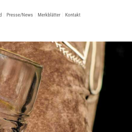
d
Presse/News
Merkblätter
Kontakt