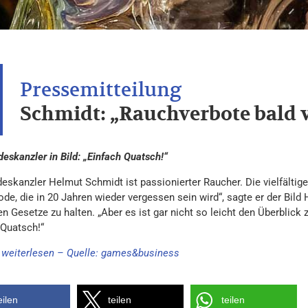
Schmidt: „Rauchverbote bald 
eskanzler in Bild: „Einfach Quatsch!“
deskanzler Helmut Schmidt ist passionierter Raucher. Die vielfältig
de, die in 20 Jahren wieder vergessen sein wird“, sagte er der Bild
n Gesetze zu halten. „Aber es ist gar nicht so leicht den Überblick 
 Quatsch!“
e weiterlesen – Quelle: games&business
eilen
teilen
teilen