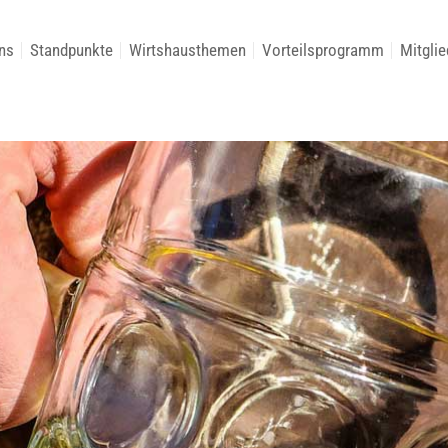
ns
Standpunkte
Wirtshausthemen
Vorteilsprogramm
Mitglie