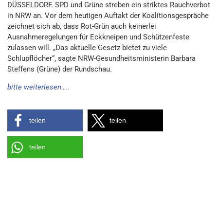
DÜSSELDORF. SPD und Grüne streben ein striktes Rauchverbot
in NRW an. Vor dem heutigen Auftakt der Koalitionsgespräche
zeichnet sich ab, dass Rot-Grün auch keinerlei
Ausnahmeregelungen für Eckkneipen und Schützenfeste
zulassen will. „Das aktuelle Gesetz bietet zu viele
Schlupflöcher“, sagte NRW-Gesundheitsministerin Barbara
Steffens (Grüne) der Rundschau.
bitte weiterlesen…..
teilen
teilen
teilen