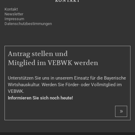
KONTAKT
Kontakt
Newsletter
Impressum
Datenschutzbestimmungen
MITGLIEDSCHAFT
Antrag stellen und
Mitglied im VEBWK werden
Unterstützen Sie uns in unserem Einsatz für die Bayerische
Wirtshauskultur. Werden Sie Förder- oder Vollmitglied im
VEBWK.
Informieren Sie sich noch heute!
»