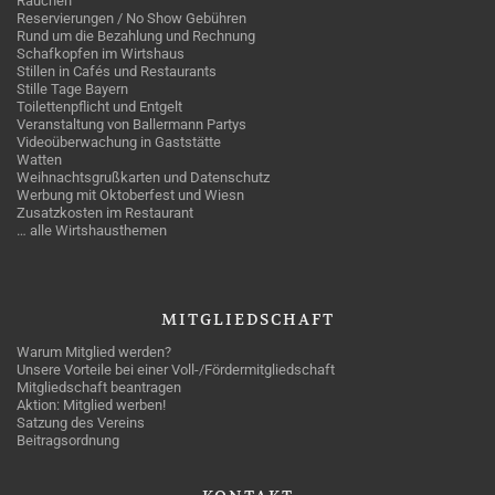
Rauchen
Reservierungen / No Show Gebühren
Rund um die Bezahlung und Rechnung
Schafkopfen im Wirtshaus
Stillen in Cafés und Restaurants
Stille Tage Bayern
Toilettenpflicht und Entgelt
Veranstaltung von Ballermann Partys
Videoüberwachung in Gaststätte
Watten
Weihnachtsgrußkarten und Datenschutz
Werbung mit Oktoberfest und Wiesn
Zusatzkosten im Restaurant
… alle Wirtshausthemen
MITGLIEDSCHAFT
Warum Mitglied werden?
Unsere Vorteile bei einer Voll-/Fördermitgliedschaft
Mitgliedschaft beantragen
Aktion: Mitglied werben!
Satzung des Vereins
Beitragsordnung