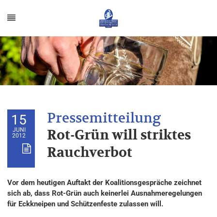
15
JUNI
Rot-Grün will striktes
2012
Rauchverbot
Vor dem heutigen Auftakt der Koalitionsgespräche zeichnet
sich ab, dass Rot-Grün auch keinerlei Ausnahmeregelungen
für Eckkneipen und Schützenfeste zulassen will.