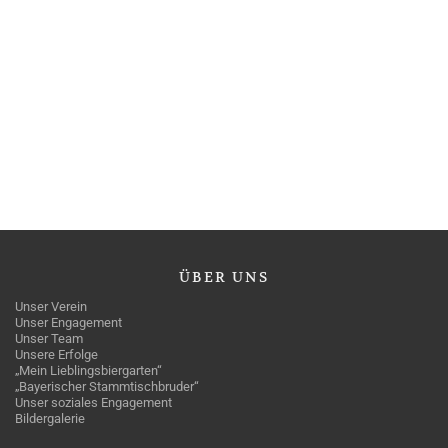
ÜBER
UNS
Unser Verein
Unser Engagement
Unser Team
Unsere Erfolge
„Mein Lieblingsbiergarten“
„Bayerischer Stammtischbruder“
Unser soziales Engagement
Bildergalerie