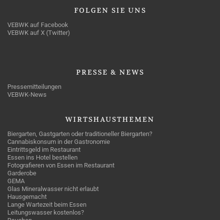
FOLGEN
SIE UNS
VEBWK auf Facebook
VEBWK auf X (Twitter)
PRESSE
& NEWS
Pressemitteilungen
VEBWK-News
WIRTSHAUSTHEMEN
Biergarten, Gastgarten oder traditioneller Biergarten?
Cannabiskonsum in der Gastronomie
Eintrittsgeld im Restaurant
Essen ins Hotel bestellen
Fotografieren von Essen im Restaurant
Garderobe
GEMA
Glas Mineralwasser nicht erlaubt
Hausgemacht
Lange Wartezeit beim Essen
Leitungswasser kostenlos?