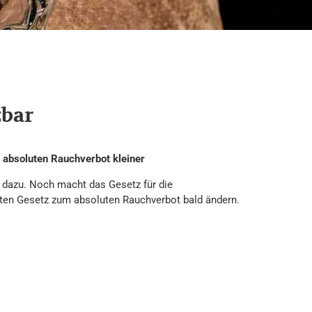
zbar
 absoluten Rauchverbot kleiner
t dazu. Noch macht das Gesetz für die
en Gesetz zum absoluten Rauchverbot bald ändern.