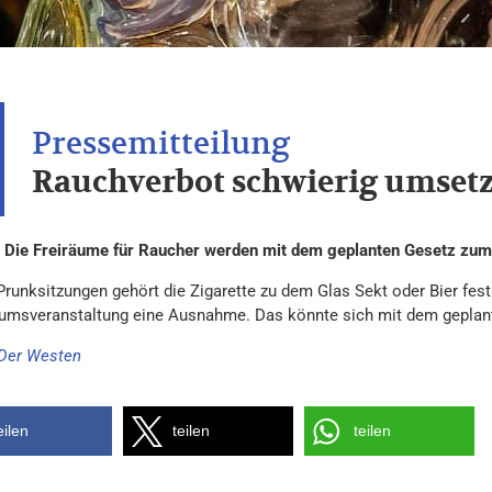
Rauchverbot schwierig umset
. Die Freiräume für Raucher werden mit dem geplanten Gesetz zum
Prunksitzungen gehört die Zigarette zu dem Glas Sekt oder Bier fes
umsveranstaltung eine Ausnahme. Das könnte sich mit dem geplant
Der Westen
eilen
teilen
teilen