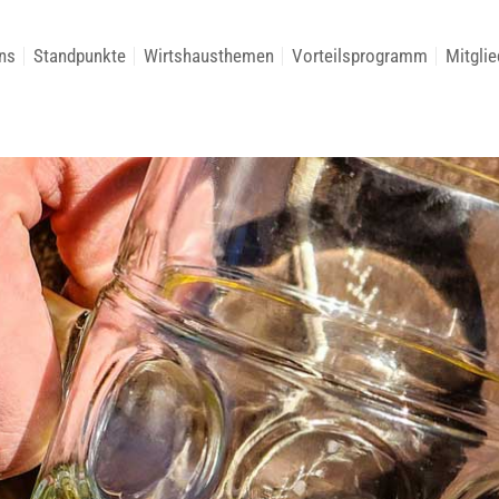
ns
Standpunkte
Wirtshausthemen
Vorteilsprogramm
Mitglie