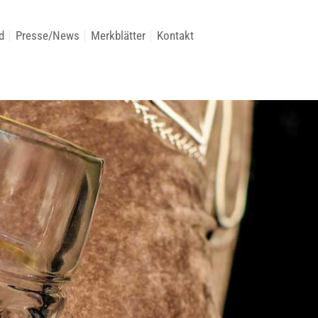
d
Presse/News
Merkblätter
Kontakt