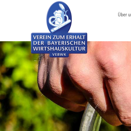
Über u