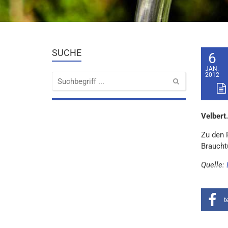
SUCHE
6
JAN.
2012
Velbert
Zu den 
Braucht
Quelle:
t