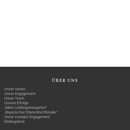
ÜBER
UNS
Unser Verein
Unser Engagement
Unser Team
Unsere Erfolge
„Mein Lieblingsbiergarten“
„Bayerischer Stammtischbruder“
Unser soziales Engagement
Bildergalerie