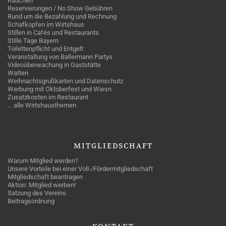
Rauchen
Reservierungen / No Show Gebühren
Rund um die Bezahlung und Rechnung
Schafkopfen im Wirtshaus
Stillen in Cafés und Restaurants
Stille Tage Bayern
Toilettenpflicht und Entgelt
Veranstaltung von Ballermann Partys
Videoüberwachung in Gaststätte
Watten
Weihnachtsgrußkarten und Datenschutz
Werbung mit Oktoberfest und Wiesn
Zusatzkosten im Restaurant
… alle Wirtshausthemen
MITGLIEDSCHAFT
Warum Mitglied werden?
Unsere Vorteile bei einer Voll-/Fördermitgliedschaft
Mitgliedschaft beantragen
Aktion: Mitglied werben!
Satzung des Vereins
Beitragsordnung