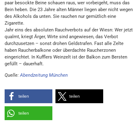
paar besockte Beine schauen raus, wer vorbeigeht, muss das
Bein heben. Die 23 Jahre alten Männer liegen aber nicht wegen
des Alkohols da unten. Sie rauchen nur gemütlich eine
Zigarette.
Jahr eins des absoluten Rauchverbots auf der Wiesn: Wer jetzt
qualmt, kriegt Ärger, Wirte sind angewiesen, das Verbot
durchzusetzen – sonst drohen Geldstrafen. Fast alle Zelte
haben Raucherbalkone oder überdachte Raucherzonen
eingerichtet. In Kufflers Weinzelt ist der Balkon zum Bersten
gefüllt – dauerhaft.
Quelle:
Abendzeitung München
teilen
teilen
teilen