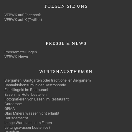
FOLGEN
SIE UNS
VEBWK auf Facebook
VEBWK auf X (Twitter)
PRESSE
& NEWS
Pressemitteilungen
VEBWK-News
WIRTSHAUSTHEMEN
Biergarten, Gastgarten oder traditioneller Biergarten?
Cannabiskonsum in der Gastronomie
Eintrittsgeld im Restaurant
Essen ins Hotel bestellen
Fotografieren von Essen im Restaurant
Garderobe
GEMA
Glas Mineralwasser nicht erlaubt
Hausgemacht
Lange Wartezeit beim Essen
Leitungswasser kostenlos?