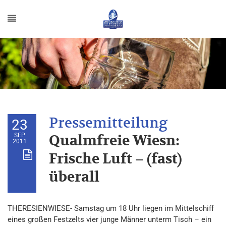
23
SEP.
Qualmfreie Wiesn:
2011
Frische Luft – (fast)
überall
THERESIENWIESE- Samstag um 18 Uhr liegen im Mittelschiff
eines großen Festzelts vier junge Männer unterm Tisch – ein