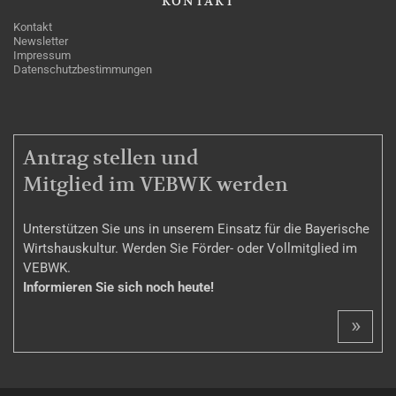
KONTAKT
Kontakt
Newsletter
Impressum
Datenschutzbestimmungen
MITGLIEDSCHAFT
Antrag stellen und
Mitglied im VEBWK werden
Unterstützen Sie uns in unserem Einsatz für die Bayerische
Wirtshauskultur. Werden Sie Förder- oder Vollmitglied im
VEBWK.
Informieren Sie sich noch heute!
»