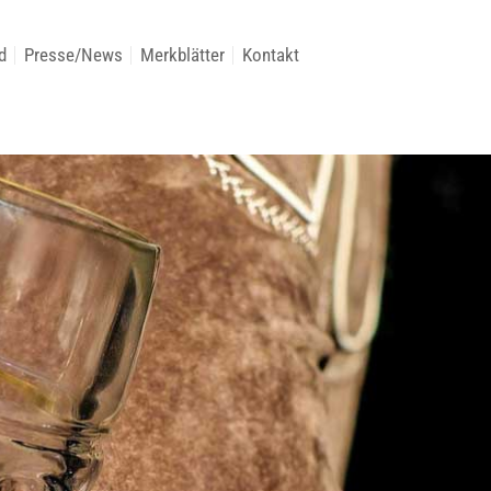
d
Presse/News
Merkblätter
Kontakt