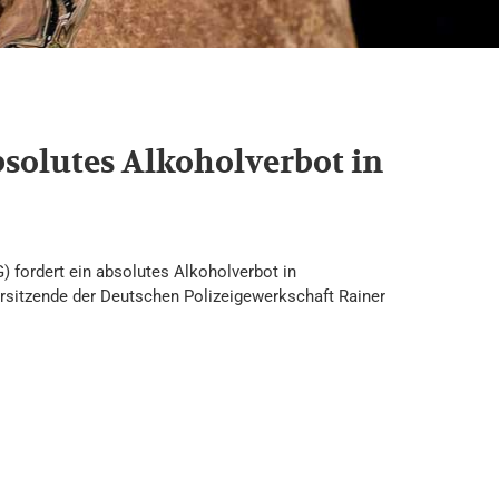
bsolutes Alkoholverbot in
) fordert ein absolutes Alkoholverbot in
orsitzende der Deutschen Polizeigewerkschaft Rainer