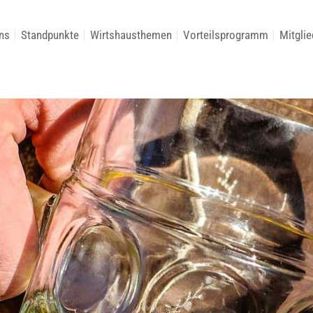
ns
Standpunkte
Wirtshausthemen
Vorteilsprogramm
Mitglie