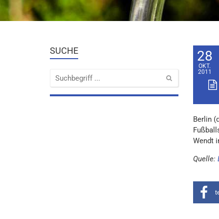
SUCHE
28
OKT.
2011
Berlin 
Fußball
Wendt i
Quelle:
t