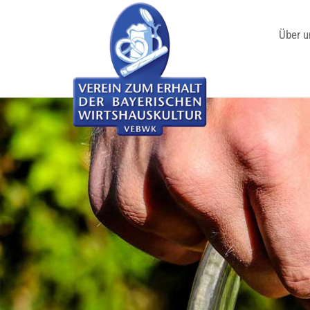
Über u