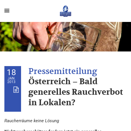
18
JAN.
Österreich – Bald
2013
generelles Rauchverbot
in Lokalen?
Raucherräume keine Lösung