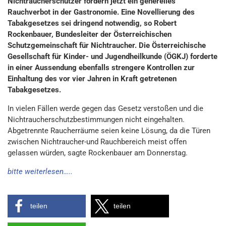
Nichtraucherschützer fordern jetzt ein generelles
Rauchverbot in der Gastronomie. Eine Novellierung des
Tabakgesetzes sei dringend notwendig, so Robert
Rockenbauer, Bundesleiter der Österreichischen
Schutzgemeinschaft für Nichtraucher. Die Österreichische
Gesellschaft für Kinder- und Jugendheilkunde (ÖGKJ) forderte
in einer Aussendung ebenfalls strengere Kontrollen zur
Einhaltung des vor vier Jahren in Kraft getretenen
Tabakgesetzes.
In vielen Fällen werde gegen das Gesetz verstoßen und die
Nichtraucherschutzbestimmungen nicht eingehalten.
Abgetrennte Raucherräume seien keine Lösung, da die Türen
zwischen Nichtraucher-und Rauchbereich meist offen
gelassen würden, sagte Rockenbauer am Donnerstag.
bitte weiterlesen…..
teilen
teilen