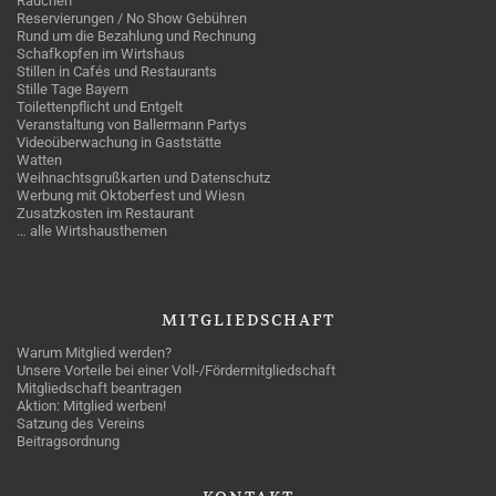
Rauchen
Reservierungen / No Show Gebühren
Rund um die Bezahlung und Rechnung
Schafkopfen im Wirtshaus
Stillen in Cafés und Restaurants
Stille Tage Bayern
Toilettenpflicht und Entgelt
Veranstaltung von Ballermann Partys
Videoüberwachung in Gaststätte
Watten
Weihnachtsgrußkarten und Datenschutz
Werbung mit Oktoberfest und Wiesn
Zusatzkosten im Restaurant
… alle Wirtshausthemen
MITGLIEDSCHAFT
Warum Mitglied werden?
Unsere Vorteile bei einer Voll-/Fördermitgliedschaft
Mitgliedschaft beantragen
Aktion: Mitglied werben!
Satzung des Vereins
Beitragsordnung