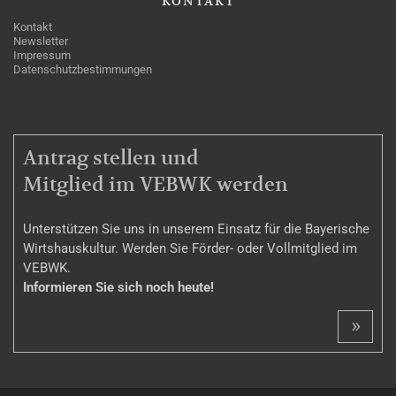
KONTAKT
Kontakt
Newsletter
Impressum
Datenschutzbestimmungen
MITGLIEDSCHAFT
Antrag stellen und
Mitglied im VEBWK werden
Unterstützen Sie uns in unserem Einsatz für die Bayerische
Wirtshauskultur. Werden Sie Förder- oder Vollmitglied im
VEBWK.
Informieren Sie sich noch heute!
»