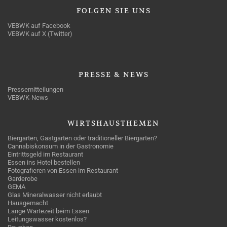
FOLGEN
SIE UNS
VEBWK auf Facebook
VEBWK auf X (Twitter)
PRESSE
& NEWS
Pressemitteilungen
VEBWK-News
WIRTSHAUSTHEMEN
Biergarten, Gastgarten oder traditioneller Biergarten?
Cannabiskonsum in der Gastronomie
Eintrittsgeld im Restaurant
Essen ins Hotel bestellen
Fotografieren von Essen im Restaurant
Garderobe
GEMA
Glas Mineralwasser nicht erlaubt
Hausgemacht
Lange Wartezeit beim Essen
Leitungswasser kostenlos?