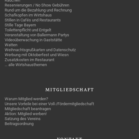
Rauchen
Reservierungen / No Show Gebühren
Rund um die Bezahlung und Rechnung
Schafkopfen im Wirtshaus
Stillen in Cafés und Restaurants
Stille Tage Bayern
Toilettenpflicht und Entgelt
Veranstaltung von Ballermann Partys
Videoüberwachung in Gaststätte
Watten
Weihnachtsgrußkarten und Datenschutz
Werbung mit Oktoberfest und Wiesn
Zusatzkosten im Restaurant
… alle Wirtshausthemen
MITGLIEDSCHAFT
Warum Mitglied werden?
Unsere Vorteile bei einer Voll-/Fördermitgliedschaft
Mitgliedschaft beantragen
Aktion: Mitglied werben!
Satzung des Vereins
Beitragsordnung