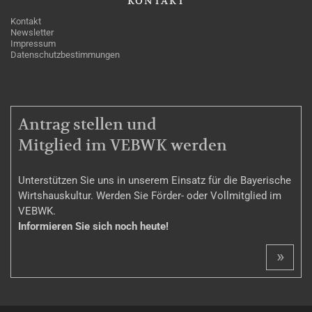
KONTAKT
Kontakt
Newsletter
Impressum
Datenschutzbestimmungen
MITGLIEDSCHAFT
Antrag stellen und
Mitglied im VEBWK werden
Unterstützen Sie uns in unserem Einsatz für die Bayerische
Wirtshauskultur. Werden Sie Förder- oder Vollmitglied im
VEBWK.
Informieren Sie sich noch heute!
»