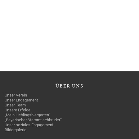
ÜBER
UNS
Unser Verein
Unser Engagement
Unser Team
Unsere Erfolge
„Mein Lieblingsbiergarten“
„Bayerischer Stammtischbruder“
Unser soziales Engagement
Bildergalerie