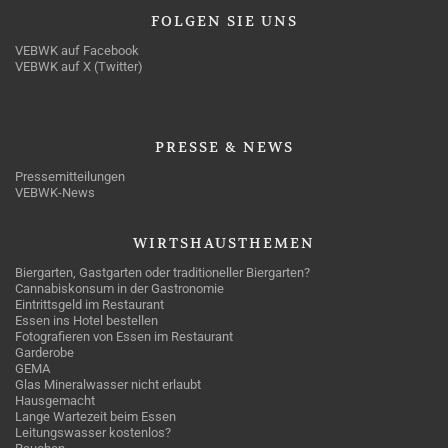
FOLGEN
SIE UNS
VEBWK auf Facebook
VEBWK auf X (Twitter)
PRESSE
& NEWS
Pressemitteilungen
VEBWK-News
WIRTSHAUSTHEMEN
Biergarten, Gastgarten oder traditioneller Biergarten?
Cannabiskonsum in der Gastronomie
Eintrittsgeld im Restaurant
Essen ins Hotel bestellen
Fotografieren von Essen im Restaurant
Garderobe
GEMA
Glas Mineralwasser nicht erlaubt
Hausgemacht
Lange Wartezeit beim Essen
Leitungswasser kostenlos?