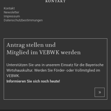
KONTAKT
Kontakt
Newsletter
Impressum
Datenschutzbestimmungen
MITGLIEDSCHAFT
Antrag stellen und
Mitglied im VEBWK werden
Unterstützen Sie uns in unserem Einsatz für die Bayerische
Wirtshauskultur. Werden Sie Förder- oder Vollmitglied im
VEBWK.
Informieren Sie sich noch heute!
»