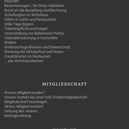
Rauchen
Reservierungen / No Show Gebühren
Rund um die Bezahlung und Rechnung
Schafkopfen im Wirtshaus
Stillen in Cafés und Restaurants
Stille Tage Bayern
Toilettenpflicht und Entgelt
Veranstaltung von Ballermann Partys
Videoüberwachung in Gaststätte
Watten
Weihnachtsgrußkarten und Datenschutz
Werbung mit Oktoberfest und Wiesn
Zusatzkosten im Restaurant
… alle Wirtshausthemen
MITGLIEDSCHAFT
Warum Mitglied werden?
Unsere Vorteile bei einer Voll-/Fördermitgliedschaft
Mitgliedschaft beantragen
Aktion: Mitglied werben!
Satzung des Vereins
Beitragsordnung