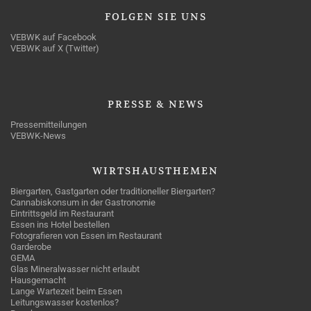
FOLGEN
SIE UNS
VEBWK auf Facebook
VEBWK auf X (Twitter)
PRESSE
& NEWS
Pressemitteilungen
VEBWK-News
WIRTSHAUSTHEMEN
Biergarten, Gastgarten oder traditioneller Biergarten?
Cannabiskonsum in der Gastronomie
Eintrittsgeld im Restaurant
Essen ins Hotel bestellen
Fotografieren von Essen im Restaurant
Garderobe
GEMA
Glas Mineralwasser nicht erlaubt
Hausgemacht
Lange Wartezeit beim Essen
Leitungswasser kostenlos?