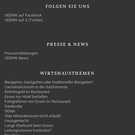
FOLGEN
SIE UNS
VEBWK auf Facebook
VEBWK auf X (Twitter)
PRESSE
& NEWS
Pressemitteilungen
VEBWK-News
WIRTSHAUSTHEMEN
Biergarten, Gastgarten oder traditioneller Biergarten?
Cannabiskonsum in der Gastronomie
Eintrittsgeld im Restaurant
Essen ins Hotel bestellen
Fotografieren von Essen im Restaurant
Garderobe
GEMA
Glas Mineralwasser nicht erlaubt
Hausgemacht
Lange Wartezeit beim Essen
Leitungswasser kostenlos?