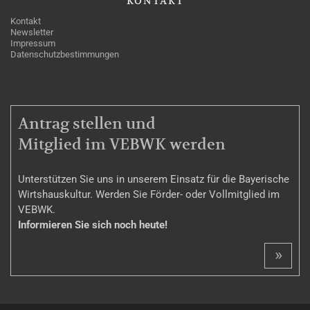
KONTAKT
Kontakt
Newsletter
Impressum
Datenschutzbestimmungen
MITGLIEDSCHAFT
Antrag stellen und
Mitglied im VEBWK werden
Unterstützen Sie uns in unserem Einsatz für die Bayerische
Wirtshauskultur. Werden Sie Förder- oder Vollmitglied im
VEBWK.
Informieren Sie sich noch heute!
»