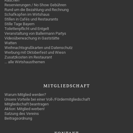
Rauchen
Reservierungen / No Show Gebühren
Rund um die Bezahlung und Rechnung
Schafkopfen im Wirtshaus
Stillen in Cafés und Restaurants
Stille Tage Bayern
Toilettenpflicht und Entgelt
Veranstaltung von Ballermann Partys
Videoüberwachung in Gaststätte
Watten
Weihnachtsgrußkarten und Datenschutz
Werbung mit Oktoberfest und Wiesn
Zusatzkosten im Restaurant
… alle Wirtshausthemen
MITGLIEDSCHAFT
Warum Mitglied werden?
Unsere Vorteile bei einer Voll-/Fördermitgliedschaft
Mitgliedschaft beantragen
Aktion: Mitglied werben!
Satzung des Vereins
Beitragsordnung