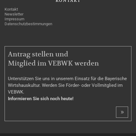
KONTAKT
Kontakt
Newsletter
Impressum
Datenschutzbestimmungen
MITGLIEDSCHAFT
Antrag stellen und
Mitglied im VEBWK werden
Unterstützen Sie uns in unserem Einsatz für die Bayerische
Wirtshauskultur. Werden Sie Förder- oder Vollmitglied im
VEBWK.
Informieren Sie sich noch heute!
»