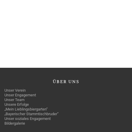
ÜBER
UNS
Unser Verein
Unser Engagement
Unser Team
Unsere Erfolge
„Mein Lieblingsbiergarten“
„Bayerischer Stammtischbruder“
Unser soziales Engagement
Bildergalerie