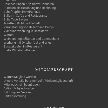
Rauchen
Reservierungen / No Show Gebühren
Rund um die Bezahlung und Rechnung
Schafkopfen im Wirtshaus
Stillen in Cafés und Restaurants
Stille Tage Bayern
Toilettenpflicht und Entgelt
Veranstaltung von Ballermann Partys
Videoüberwachung in Gaststätte
Watten
Weihnachtsgrußkarten und Datenschutz
Werbung mit Oktoberfest und Wiesn
Zusatzkosten im Restaurant
… alle Wirtshausthemen
MITGLIEDSCHAFT
Warum Mitglied werden?
Unsere Vorteile bei einer Voll-/Fördermitgliedschaft
Mitgliedschaft beantragen
Aktion: Mitglied werben!
Satzung des Vereins
Beitragsordnung