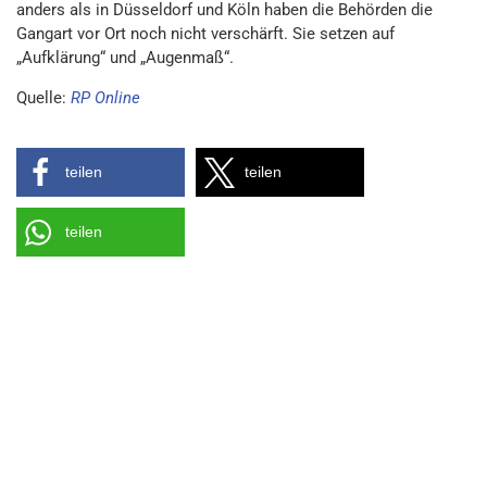
anders als in Düsseldorf und Köln haben die Behörden die
Gangart vor Ort noch nicht verschärft. Sie setzen auf
„Aufklärung“ und „Augenmaß“.
Quelle:
RP Online
teilen
teilen
teilen