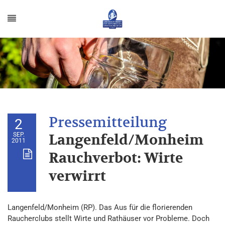
2
SEP.
Langenfeld/Monheim
2011
Rauchverbot: Wirte
verwirrt
Langenfeld/Monheim (RP). Das Aus für die florierenden
Raucherclubs stellt Wirte und Rathäuser vor Probleme. Doch