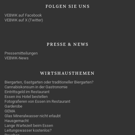
FOLGEN
SIE UNS
VEBWK auf Facebook
VEBWK auf X (Twitter)
PRESSE
& NEWS
Pressemitteilungen
VEBWK-News
WIRTSHAUSTHEMEN
Biergarten, Gastgarten oder traditioneller Biergarten?
Cannabiskonsum in der Gastronomie
Eintrittsgeld im Restaurant
Essen ins Hotel bestellen
Fotografieren von Essen im Restaurant
Garderobe
GEMA
Glas Mineralwasser nicht erlaubt
Hausgemacht
Lange Wartezeit beim Essen
Leitungswasser kostenlos?