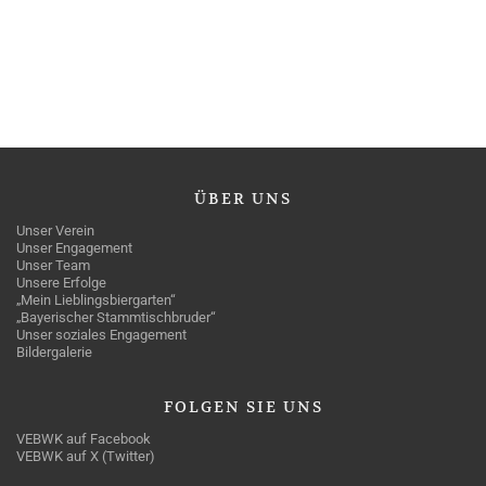
ÜBER
UNS
Unser Verein
Unser Engagement
Unser Team
Unsere Erfolge
„Mein Lieblingsbiergarten“
„Bayerischer Stammtischbruder“
Unser soziales Engagement
Bildergalerie
FOLGEN
SIE UNS
VEBWK auf Facebook
VEBWK auf X (Twitter)