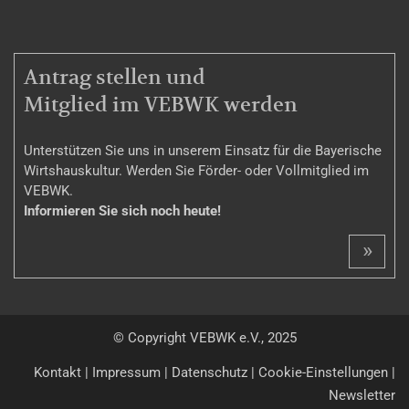
MITGLIEDSCHAFT
Antrag stellen und
Mitglied im VEBWK werden
Unterstützen Sie uns in unserem Einsatz für die Bayerische
Wirtshauskultur. Werden Sie Förder- oder Vollmitglied im
VEBWK.
Informieren Sie sich noch heute!
»
© Copyright VEBWK e.V., 2025
Kontakt
|
Impressum
|
Datenschutz
|
Cookie-Einstellungen
|
Newsletter