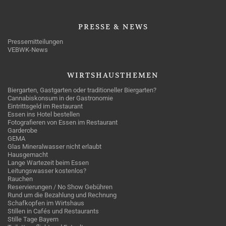
PRESSE
& NEWS
Pressemitteilungen
VEBWK-News
WIRTSHAUSTHEMEN
Biergarten, Gastgarten oder traditioneller Biergarten?
Cannabiskonsum in der Gastronomie
Eintrittsgeld im Restaurant
Essen ins Hotel bestellen
Fotografieren von Essen im Restaurant
Garderobe
GEMA
Glas Mineralwasser nicht erlaubt
Hausgemacht
Lange Wartezeit beim Essen
Leitungswasser kostenlos?
Rauchen
Reservierungen / No Show Gebühren
Rund um die Bezahlung und Rechnung
Schafkopfen im Wirtshaus
Stillen in Cafés und Restaurants
Stille Tage Bayern