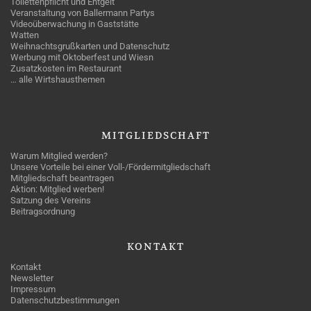
Toilettenpflicht und Entgelt
Veranstaltung von Ballermann Partys
Videoüberwachung in Gaststätte
Watten
Weihnachtsgrußkarten und Datenschutz
Werbung mit Oktoberfest und Wiesn
Zusatzkosten im Restaurant
… alle Wirtshausthemen
MITGLIEDSCHAFT
Warum Mitglied werden?
Unsere Vorteile bei einer Voll-/Fördermitgliedschaft
Mitgliedschaft beantragen
Aktion: Mitglied werben!
Satzung des Vereins
Beitragsordnung
KONTAKT
Kontakt
Newsletter
Impressum
Datenschutzbestimmungen