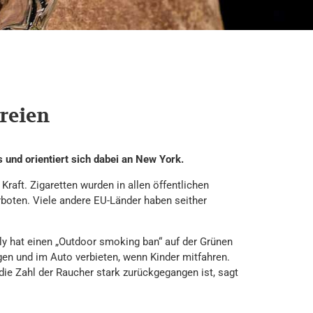
reien
und orientiert sich dabei an New York.
Kraft. Zigaretten wurden in allen öffentlichen
rboten. Viele andere EU-Länder haben seither
lly hat einen „Outdoor smoking ban“ auf der Grünen
agen und im Auto verbieten, wenn Kinder mitfahren.
 die Zahl der Raucher stark zurückgegangen ist, sagt