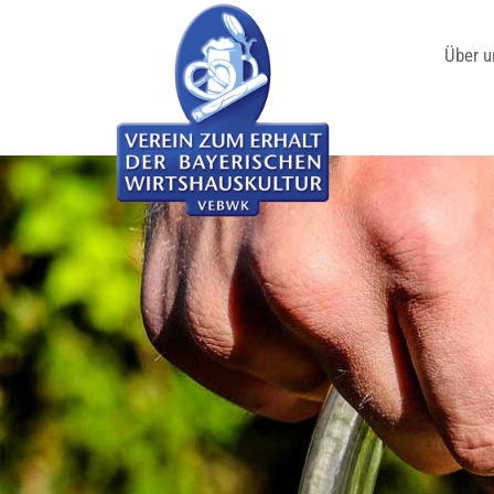
Über u