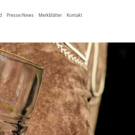
d
Presse/News
Merkblätter
Kontakt