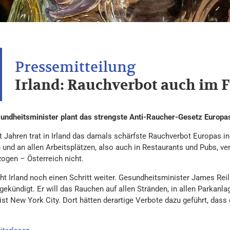
Irland: Rauchverbot auch im F
undheitsminister plant das strengste Anti-Raucher-Gesetz Europas 
 Jahren trat in Irland das damals schärfste Rauchverbot Europas in 
und an allen Arbeitsplätzen, also auch in Restaurants und Pubs, ve
ogen – Österreich nicht.
eht Irland noch einen Schritt weiter. Gesundheitsminister James Rei
gekündigt. Er will das Rauchen auf allen Stränden, in allen Parkanl
ist New York City. Dort hätten derartige Verbote dazu geführt, dass