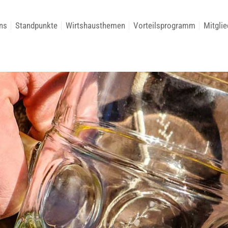
ns
Standpunkte
Wirtshausthemen
Vorteilsprogramm
Mitglie