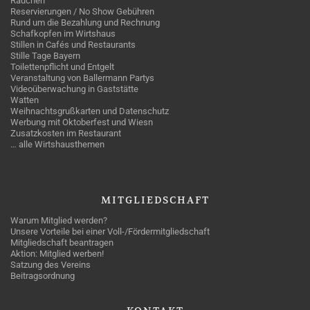
Rauchen
Reservierungen / No Show Gebühren
Rund um die Bezahlung und Rechnung
Schafkopfen im Wirtshaus
Stillen in Cafés und Restaurants
Stille Tage Bayern
Toilettenpflicht und Entgelt
Veranstaltung von Ballermann Partys
Videoüberwachung in Gaststätte
Watten
Weihnachtsgrußkarten und Datenschutz
Werbung mit Oktoberfest und Wiesn
Zusatzkosten im Restaurant
… alle Wirtshausthemen
MITGLIEDSCHAFT
Warum Mitglied werden?
Unsere Vorteile bei einer Voll-/Fördermitgliedschaft
Mitgliedschaft beantragen
Aktion: Mitglied werben!
Satzung des Vereins
Beitragsordnung