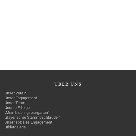
ÜBER
UNS
Unser Verein
Unser Engagement
Unser Team
Unsere Erfolge
„Mein Lieblingsbiergarten“
„Bayerischer Stammtischbruder“
Unser soziales Engagement
Bildergalerie