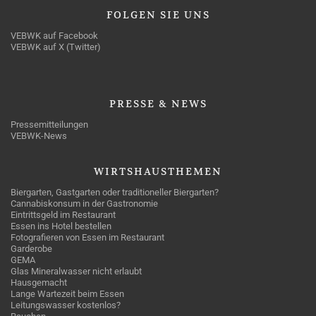
FOLGEN
SIE UNS
VEBWK auf Facebook
VEBWK auf X (Twitter)
PRESSE
& NEWS
Pressemitteilungen
VEBWK-News
WIRTSHAUSTHEMEN
Biergarten, Gastgarten oder traditioneller Biergarten?
Cannabiskonsum in der Gastronomie
Eintrittsgeld im Restaurant
Essen ins Hotel bestellen
Fotografieren von Essen im Restaurant
Garderobe
GEMA
Glas Mineralwasser nicht erlaubt
Hausgemacht
Lange Wartezeit beim Essen
Leitungswasser kostenlos?