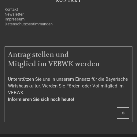
KONTAKT
Kontakt
Newsletter
Impressum
Datenschutzbestimmungen
MITGLIEDSCHAFT
Antrag stellen und
Mitglied im VEBWK werden
Unterstützen Sie uns in unserem Einsatz für die Bayerische
Wirtshauskultur. Werden Sie Förder- oder Vollmitglied im
VEBWK.
Informieren Sie sich noch heute!
»