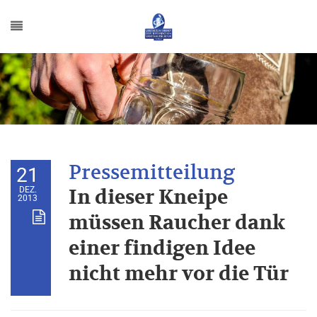
21
DEZ.
In dieser Kneipe
2013
müssen Raucher dank
einer findigen Idee
nicht mehr vor die Tür