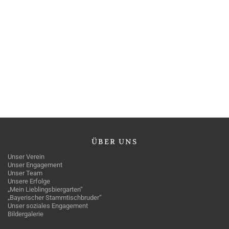
ÜBER
UNS
Unser Verein
Unser Engagement
Unser Team
Unsere Erfolge
„Mein Lieblingsbiergarten“
„Bayerischer Stammtischbruder“
Unser soziales Engagement
Bildergalerie