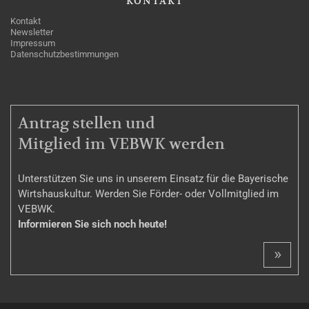
KONTAKT
Kontakt
Newsletter
Impressum
Datenschutzbestimmungen
MITGLIEDSCHAFT
Antrag stellen und
Mitglied im VEBWK werden
Unterstützen Sie uns in unserem Einsatz für die Bayerische
Wirtshauskultur. Werden Sie Förder- oder Vollmitglied im
VEBWK.
Informieren Sie sich noch heute!
»