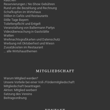
Rauchen
Reservierungen / No Show Gebühren
Rund um die Bezahlung und Rechnung
Schafkopfen im Wirtshaus
Stillen in Cafés und Restaurants
Stille Tage Bayern
Toilettenpflicht und Entgelt
Veranstaltung von Ballermann Partys
Videoüberwachung in Gaststätte
Watten
Weihnachtsgrußkarten und Datenschutz
Werbung mit Oktoberfest und Wiesn
Zusatzkosten im Restaurant
… alle Wirtshausthemen
MITGLIEDSCHAFT
Warum Mitglied werden?
Unsere Vorteile bei einer Voll-/Fördermitgliedschaft
Mitgliedschaft beantragen
Aktion: Mitglied werben!
Satzung des Vereins
Beitragsordnung