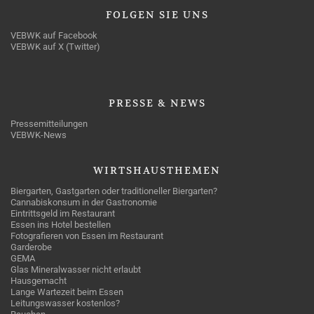
FOLGEN
SIE UNS
VEBWK auf Facebook
VEBWK auf X (Twitter)
PRESSE
& NEWS
Pressemitteilungen
VEBWK-News
WIRTSHAUSTHEMEN
Biergarten, Gastgarten oder traditioneller Biergarten?
Cannabiskonsum in der Gastronomie
Eintrittsgeld im Restaurant
Essen ins Hotel bestellen
Fotografieren von Essen im Restaurant
Garderobe
GEMA
Glas Mineralwasser nicht erlaubt
Hausgemacht
Lange Wartezeit beim Essen
Leitungswasser kostenlos?