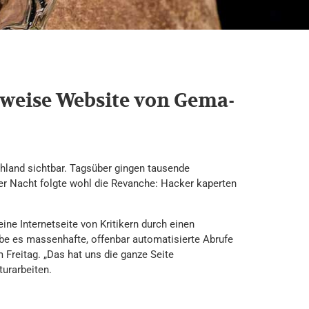
weise Website von Gema-
hland sichtbar. Tagsüber gingen tausende
er Nacht folgte wohl die Revanche: Hacker kaperten
ne Internetseite von Kritikern durch einen
be es massenhafte, offenbar automatisierte Abrufe
 Freitag. „Das hat uns die ganze Seite
urarbeiten.