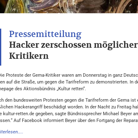
Hacker zerschossen möglicher
Kritikern
Die Proteste der Gema-Kritiker waren am Donnerstag in ganz Deutsc
n auf die Straße, um gegen die Tarifreform zu demonstrierten. In d
epage des Aktionsbündnis „Kultur retten“.
ch den bundesweiten Protesten gegen die Tarifreform der Gema ist ei
ichen Hackerangriff beschädigt worden. In der Nacht zu Freitag ha
te kultur-retten.de gegeben, sagte Bündnissprecher Michael Beyer am
ssen.“ Auf Facebook informiert Beyer über den Fortgang der Reparat
iterlesen…..