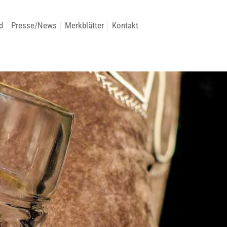
d
Presse/News
Merkblätter
Kontakt