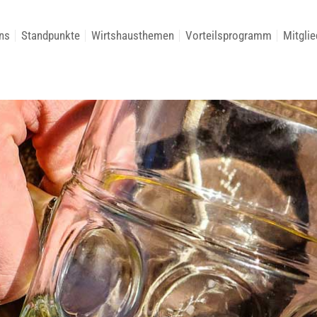
ns
Standpunkte
Wirtshausthemen
Vorteilsprogramm
Mitglie