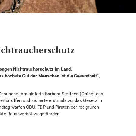
ichtraucherschutz
rengen Nichtraucherschutz im Land.
as höchste Gut der Menschen ist die Gesundheit“,
 Gesundheitsministerin Barbara Steffens (Grüne) das
ertür offen und sicherte erstmals zu, das Gesetz in
andtag warfen CDU, FDP und Piraten der rot-grünen
ikte Rauchverbot zu gefährden.