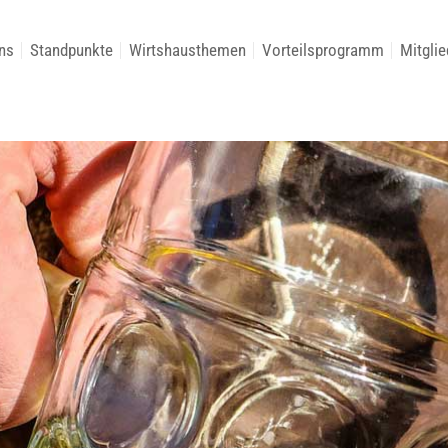
ns
Standpunkte
Wirtshausthemen
Vorteilsprogramm
Mitglie