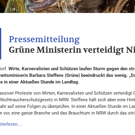
Grüne Ministerin verteidigt N
orf.
Wirte, Karnevalisten und Schützen laufen Sturm gegen den st
eitsminiserin Barbara Steffens (Grüne) beeindruckt das wenig. „D
ie in einer Aktuellen Stunde im Landtag.
assiver Proteste von Wirten, Karnevalisten und Schützen verteidigt
 Nichtraucherschutzgesetz in NRW. Steffens hält sich aber eine Hint
ahr auf seine Folgen zu überprüfen. In einer Aktuellen Stunde im L
on vor, eine ganze Branche und das Brauchtum in NRW durch das str
iterlesen…..