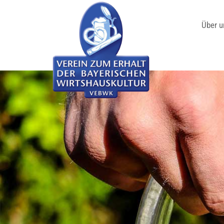
Über u