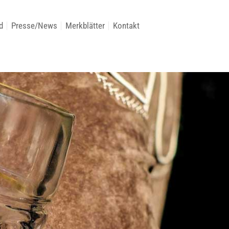
d
Presse/News
Merkblätter
Kontakt