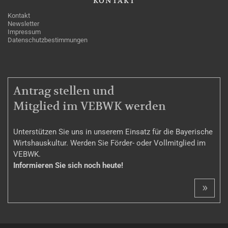
KONTAKT
Kontakt
Newsletter
Impressum
Datenschutzbestimmungen
MITGLIEDSCHAFT
Antrag stellen und
Mitglied im VEBWK werden
Unterstützen Sie uns in unserem Einsatz für die Bayerische
Wirtshauskultur. Werden Sie Förder- oder Vollmitglied im
VEBWK.
Informieren Sie sich noch heute!
»