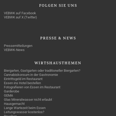
FOLGEN
SIE UNS
VEBWK auf Facebook
VEBWK auf X (Twitter)
PRESSE
& NEWS
Pressemitteilungen
VEBWK-News
WIRTSHAUSTHEMEN
Biergarten, Gastgarten oder traditioneller Biergarten?
Cannabiskonsum in der Gastronomie
Eintrittsgeld im Restaurant
Essen ins Hotel bestellen
Fotografieren von Essen im Restaurant
Garderobe
GEMA
Glas Mineralwasser nicht erlaubt
Hausgemacht
Lange Wartezeit beim Essen
Leitungswasser kostenlos?