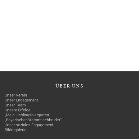
ÜBER
UNS
Unser Verein
Unser Engagement
Unser Team
Unsere Erfolge
„Mein Lieblingsbiergarten“
„Bayerischer Stammtischbruder“
Unser soziales Engagement
Bildergalerie