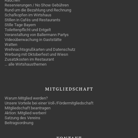
Rauchen
Reservierungen / No Show Gebühren
Rund um die Bezahlung und Rechnung
Schafkopfen im Wirtshaus
Stillen in Cafés und Restaurants
Stille Tage Bayern
Toilettenpflicht und Entgelt
Veranstaltung von Ballermann Partys
Videoüberwachung in Gaststätte
Watten
Weihnachtsgrußkarten und Datenschutz
Werbung mit Oktoberfest und Wiesn
Zusatzkosten im Restaurant
… alle Wirtshausthemen
MITGLIEDSCHAFT
Warum Mitglied werden?
Unsere Vorteile bei einer Voll-/Fördermitgliedschaft
Mitgliedschaft beantragen
Aktion: Mitglied werben!
Satzung des Vereins
Beitragsordnung