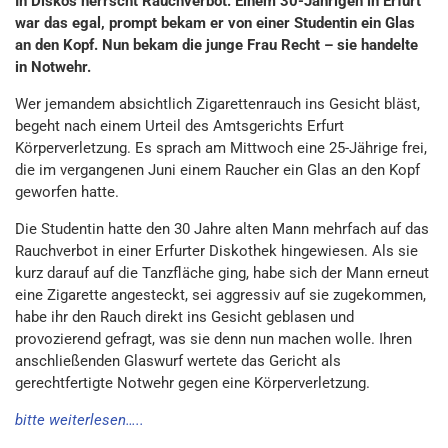
In Diskos herrscht Rauchverbot. Einem 30-Jährigen in Erfurt
war das egal, prompt bekam er von einer Studentin ein Glas
an den Kopf. Nun bekam die junge Frau Recht – sie handelte
in Notwehr.
Wer jemandem absichtlich Zigarettenrauch ins Gesicht bläst,
begeht nach einem Urteil des Amtsgerichts Erfurt
Körperverletzung. Es sprach am Mittwoch eine 25-Jährige frei,
die im vergangenen Juni einem Raucher ein Glas an den Kopf
geworfen hatte.
Die Studentin hatte den 30 Jahre alten Mann mehrfach auf das
Rauchverbot in einer Erfurter Diskothek hingewiesen. Als sie
kurz darauf auf die Tanzfläche ging, habe sich der Mann erneut
eine Zigarette angesteckt, sei aggressiv auf sie zugekommen,
habe ihr den Rauch direkt ins Gesicht geblasen und
provozierend gefragt, was sie denn nun machen wolle. Ihren
anschließenden Glaswurf wertete das Gericht als
gerechtfertigte Notwehr gegen eine Körperverletzung.
bitte weiterlesen…..