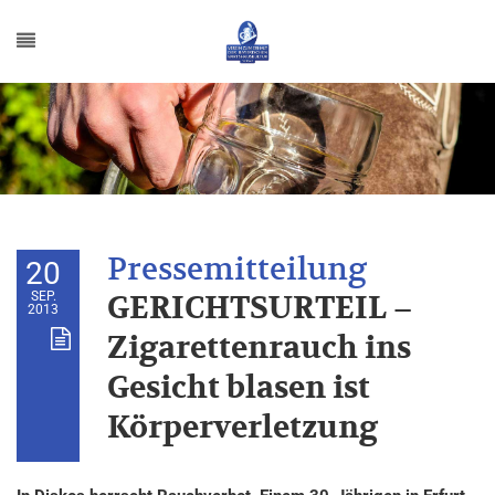
20
SEP.
GERICHTSURTEIL –
2013
Zigarettenrauch ins
Gesicht blasen ist
Körperverletzung