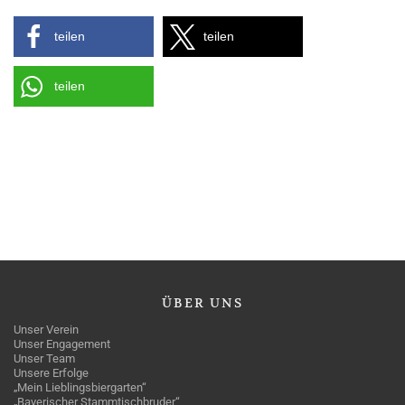
teilen
teilen
teilen
ÜBER
UNS
Unser Verein
Unser Engagement
Unser Team
Unsere Erfolge
„Mein Lieblingsbiergarten“
„Bayerischer Stammtischbruder“