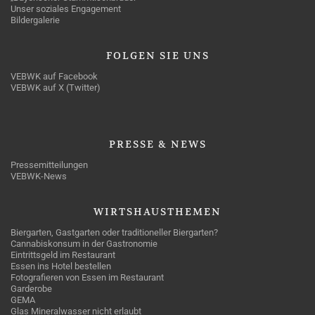
Unser soziales Engagement
Bildergalerie
FOLGEN
SIE UNS
VEBWK auf Facebook
VEBWK auf X (Twitter)
PRESSE
& NEWS
Pressemitteilungen
VEBWK-News
WIRTSHAUSTHEMEN
Biergarten, Gastgarten oder traditioneller Biergarten?
Cannabiskonsum in der Gastronomie
Eintrittsgeld im Restaurant
Essen ins Hotel bestellen
Fotografieren von Essen im Restaurant
Garderobe
GEMA
Glas Mineralwasser nicht erlaubt