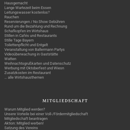
Hausgemacht
Lange Wartezeit beim Essen
Leitungswasser kostenlos?
Rauchen
Reservierungen / No Show Gebühren
Rund um die Bezahlung und Rechnung
Schafkopfen im Wirtshaus
Stillen in Cafés und Restaurants
Stille Tage Bayern
Toilettenpflicht und Entgelt
Veranstaltung von Ballermann Partys
Videoüberwachung in Gaststätte
Watten
Weihnachtsgrußkarten und Datenschutz
Werbung mit Oktoberfest und Wiesn
Zusatzkosten im Restaurant
… alle Wirtshausthemen
MITGLIEDSCHAFT
Warum Mitglied werden?
Unsere Vorteile bei einer Voll-/Fördermitgliedschaft
Mitgliedschaft beantragen
Aktion: Mitglied werben!
Satzung des Vereins