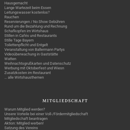
Hausgemacht
Lange Wartezeit beim Essen
Leitungswasser kostenlos?
Rauchen
Reservierungen / No Show Gebühren
Rund um die Bezahlung und Rechnung
Schafkopfen im Wirtshaus
Stillen in Cafés und Restaurants
Stille Tage Bayern
Toilettenpflicht und Entgelt
Veranstaltung von Ballermann Partys
Videoüberwachung in Gaststätte
Watten
Weihnachtsgrußkarten und Datenschutz
Werbung mit Oktoberfest und Wiesn
Zusatzkosten im Restaurant
… alle Wirtshausthemen
MITGLIEDSCHAFT
Warum Mitglied werden?
Unsere Vorteile bei einer Voll-/Fördermitgliedschaft
Mitgliedschaft beantragen
Aktion: Mitglied werben!
Satzung des Vereins