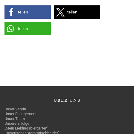
teilen
teilen
teilen
ÜBER
UNS
Unser Verein
Unser Engagement
Unser Team
Unsere Erfolge
„Mein Lieblingsbiergarten“
„Bayerischer Stammtischbruder“