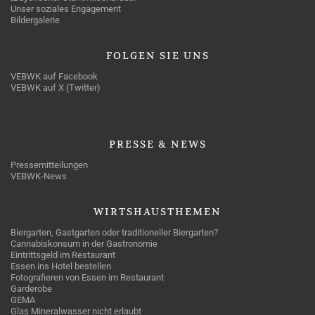
Unser soziales Engagement
Bildergalerie
FOLGEN
SIE UNS
VEBWK auf Facebook
VEBWK auf X (Twitter)
PRESSE
& NEWS
Pressemitteilungen
VEBWK-News
WIRTSHAUSTHEMEN
Biergarten, Gastgarten oder traditioneller Biergarten?
Cannabiskonsum in der Gastronomie
Eintrittsgeld im Restaurant
Essen ins Hotel bestellen
Fotografieren von Essen im Restaurant
Garderobe
GEMA
Glas Mineralwasser nicht erlaubt