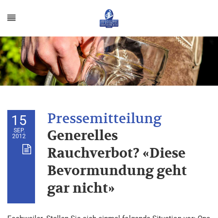
15
SEP.
Generelles
2012
Rauchverbot? «Diese
Bevormundung geht
gar nicht»