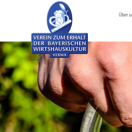
Über u