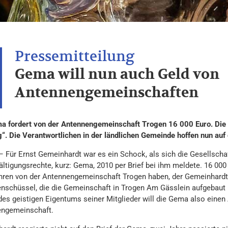
Gema will nun auch Geld von
Antennengemeinschaften
a fordert von der Antennengemeinschaft Trogen 16 000 Euro. Die G
“. Die Verantwortlichen in der ländlichen Gemeinde hoffen nun auf 
– Für Ernst Gemeinhardt war es ein Schock, als sich die Gesellsch
ältigungsrechte, kurz: Gema, 2010 per Brief bei ihm meldete. 16 000
hren von der Antennengemeinschaft Trogen haben, der Gemeinhardt 
tenschüssel, die die Gemeinschaft in Trogen Am Gässlein aufgebaut 
des geistigen Eigentums seiner Mitglieder will die Gema also einen 
ngemeinschaft.