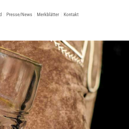
d
Presse/News
Merkblätter
Kontakt