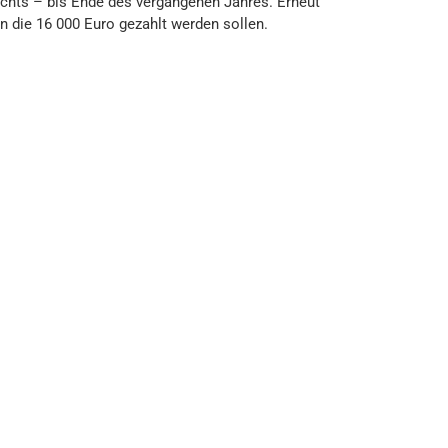
nichts – bis Ende des vergangenen Jahres. Erneut
n die 16 000 Euro gezahlt werden sollen.