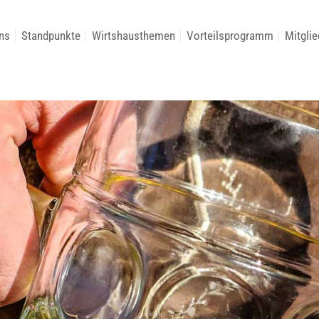
ns
Standpunkte
Wirtshausthemen
Vorteilsprogramm
Mitglie