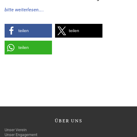
bitte weiterlesen…..
teilen
teilen
teilen
ÜBER
UNS
Unser Verein
Unser Engagement