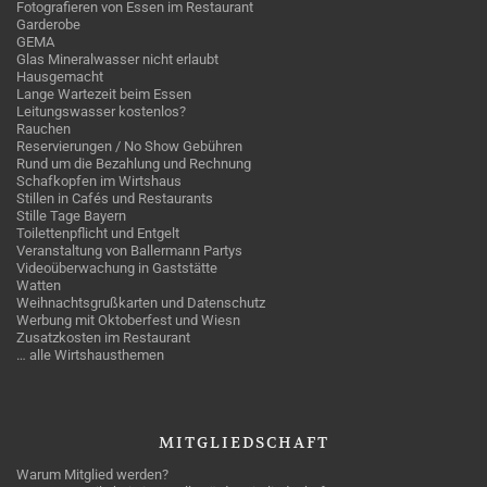
Fotografieren von Essen im Restaurant
Garderobe
GEMA
Glas Mineralwasser nicht erlaubt
Hausgemacht
Lange Wartezeit beim Essen
Leitungswasser kostenlos?
Rauchen
Reservierungen / No Show Gebühren
Rund um die Bezahlung und Rechnung
Schafkopfen im Wirtshaus
Stillen in Cafés und Restaurants
Stille Tage Bayern
Toilettenpflicht und Entgelt
Veranstaltung von Ballermann Partys
Videoüberwachung in Gaststätte
Watten
Weihnachtsgrußkarten und Datenschutz
Werbung mit Oktoberfest und Wiesn
Zusatzkosten im Restaurant
… alle Wirtshausthemen
MITGLIEDSCHAFT
Warum Mitglied werden?