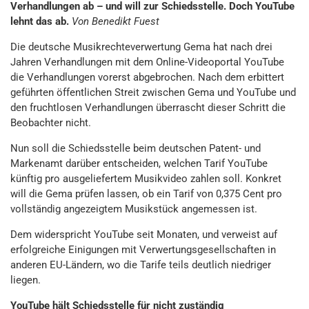
Verhandlungen ab – und will zur Schiedsstelle. Doch YouTube
lehnt das ab.
Von Benedikt Fuest
Die deutsche Musikrechteverwertung Gema hat nach drei
Jahren Verhandlungen mit dem Online-Videoportal YouTube
die Verhandlungen vorerst abgebrochen. Nach dem erbittert
geführten öffentlichen Streit zwischen Gema und YouTube und
den fruchtlosen Verhandlungen überrascht dieser Schritt die
Beobachter nicht.
Nun soll die Schiedsstelle beim deutschen Patent- und
Markenamt darüber entscheiden, welchen Tarif YouTube
künftig pro ausgeliefertem Musikvideo zahlen soll. Konkret
will die Gema prüfen lassen, ob ein Tarif von 0,375 Cent pro
vollständig angezeigtem Musikstück angemessen ist.
Dem widerspricht YouTube seit Monaten, und verweist auf
erfolgreiche Einigungen mit Verwertungsgesellschaften in
anderen EU-Ländern, wo die Tarife teils deutlich niedriger
liegen.
YouTube hält Schiedsstelle für nicht zuständig