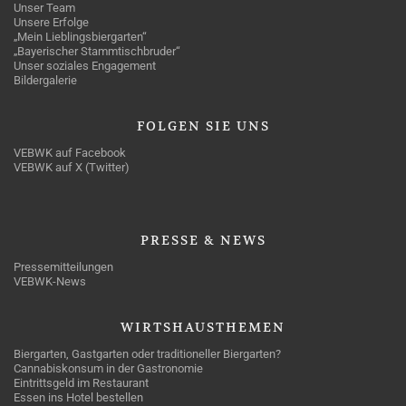
Unser Team
Unsere Erfolge
„Mein Lieblingsbiergarten“
„Bayerischer Stammtischbruder“
Unser soziales Engagement
Bildergalerie
FOLGEN
SIE UNS
VEBWK auf Facebook
VEBWK auf X (Twitter)
PRESSE
& NEWS
Pressemitteilungen
VEBWK-News
WIRTSHAUSTHEMEN
Biergarten, Gastgarten oder traditioneller Biergarten?
Cannabiskonsum in der Gastronomie
Eintrittsgeld im Restaurant
Essen ins Hotel bestellen