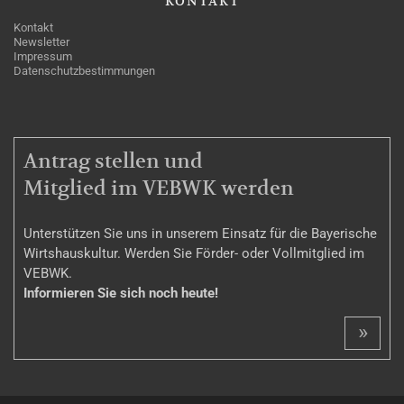
KONTAKT
Kontakt
Newsletter
Impressum
Datenschutzbestimmungen
MITGLIEDSCHAFT
Antrag stellen und
Mitglied im VEBWK werden
Unterstützen Sie uns in unserem Einsatz für die Bayerische
Wirtshauskultur. Werden Sie Förder- oder Vollmitglied im
VEBWK.
Informieren Sie sich noch heute!
»