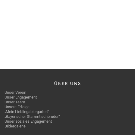
ÜBER
UNS
Unser Verein
Unser Engagement
Unser Team
Unsere Erfolge
„Mein Lieblingsbiergarten“
„Bayerischer Stammtischbruder“
Unser soziales Engagement
Bildergalerie