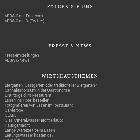
FOLGEN
SIE UNS
VEBWK auf Facebook
VEBWK auf X (Twitter)
PRESSE
& NEWS
Pressemitteilungen
VEBWK-News
WIRTSHAUSTHEMEN
Biergarten, Gastgarten oder traditioneller Biergarten?
Cannabiskonsum in der Gastronomie
Eintrittsgeld im Restaurant
Essen ins Hotel bestellen
Fotografieren von Essen im Restaurant
Garderobe
GEMA
Glas Mineralwasser nicht erlaubt
Hausgemacht
Lange Wartezeit beim Essen
Leitungswasser kostenlos?