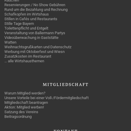
Rauchen
Reservierungen / No Show Gebühren
Rund um die Bezahlung und Rechnung
Schafkopfen im Wirtshaus
Stillen in Cafés und Restaurants
Stille Tage Bayern
Toilettenpflicht und Entgelt
Veranstaltung von Ballermann Partys
Videoüberwachung in Gaststätte
Watten
Weihnachtsgrußkarten und Datenschutz
Werbung mit Oktoberfest und Wiesn
Zusatzkosten im Restaurant
… alle Wirtshausthemen
MITGLIEDSCHAFT
Warum Mitglied werden?
Unsere Vorteile bei einer Voll-/Fördermitgliedschaft
Mitgliedschaft beantragen
Aktion: Mitglied werben!
Satzung des Vereins
Beitragsordnung