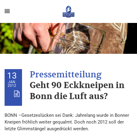
13
JAN.
Geht 90 Eckkneipen in
2012
Bonn die Luft aus?
BONN –Gesetzeslücken sei Dank: Jahrelang wurde in Bonner
Kneipen fröhlich weiter gequalmt. Doch noch 2012 soll der
letzte Glimmstängel ausgedrückt werden.