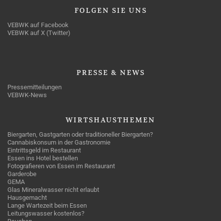
FOLGEN
SIE UNS
VEBWK auf Facebook
VEBWK auf X (Twitter)
PRESSE
& NEWS
Pressemitteilungen
VEBWK-News
WIRTSHAUSTHEMEN
Biergarten, Gastgarten oder traditioneller Biergarten?
Cannabiskonsum in der Gastronomie
Eintrittsgeld im Restaurant
Essen ins Hotel bestellen
Fotografieren von Essen im Restaurant
Garderobe
GEMA
Glas Mineralwasser nicht erlaubt
Hausgemacht
Lange Wartezeit beim Essen
Leitungswasser kostenlos?