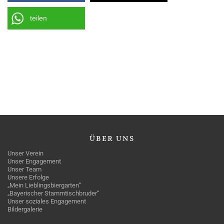
teilen
ÜBER
UNS
Unser Verein
Unser Engagement
Unser Team
Unsere Erfolge
„Mein Lieblingsbiergarten“
„Bayerischer Stammtischbruder“
Unser soziales Engagement
Bildergalerie