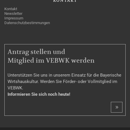
KONTAKT
Kontakt
Newsletter
Impressum
Datenschutzbestimmungen
MITGLIEDSCHAFT
Antrag stellen und
Mitglied im VEBWK werden
Unterstützen Sie uns in unserem Einsatz für die Bayerische
Wirtshauskultur. Werden Sie Förder- oder Vollmitglied im
VEBWK.
Informieren Sie sich noch heute!
»