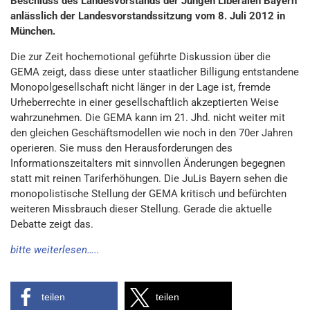
Beschluss des Landesvorstands der Jungen Liberalen Bayern
anlässlich der Landesvorstandssitzung vom 8. Juli 2012 in
München.
Die zur Zeit hochemotional geführte Diskussion über die
GEMA zeigt, dass diese unter staatlicher Billigung entstandene
Monopolgesellschaft nicht länger in der Lage ist, fremde
Urheberrechte in einer gesellschaftlich akzeptierten Weise
wahrzunehmen. Die GEMA kann im 21. Jhd. nicht weiter mit
den gleichen Geschäftsmodellen wie noch in den 70er Jahren
operieren. Sie muss den Herausforderungen des
Informationszeitalters mit sinnvollen Änderungen begegnen
statt mit reinen Tariferhöhungen. Die JuLis Bayern sehen die
monopolistische Stellung der GEMA kritisch und befürchten
weiteren Missbrauch dieser Stellung. Gerade die aktuelle
Debatte zeigt das.
bitte weiterlesen…..
teilen
teilen