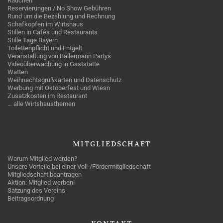
Rauchen
Reservierungen / No Show Gebühren
Rund um die Bezahlung und Rechnung
Schafkopfen im Wirtshaus
Stillen in Cafés und Restaurants
Stille Tage Bayern
Toilettenpflicht und Entgelt
Veranstaltung von Ballermann Partys
Videoüberwachung in Gaststätte
Watten
Weihnachtsgrußkarten und Datenschutz
Werbung mit Oktoberfest und Wiesn
Zusatzkosten im Restaurant
… alle Wirtshausthemen
MITGLIEDSCHAFT
Warum Mitglied werden?
Unsere Vorteile bei einer Voll-/Fördermitgliedschaft
Mitgliedschaft beantragen
Aktion: Mitglied werben!
Satzung des Vereins
Beitragsordnung