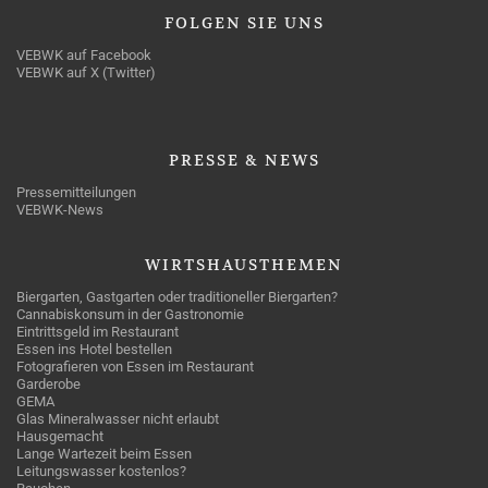
FOLGEN
SIE UNS
VEBWK auf Facebook
VEBWK auf X (Twitter)
PRESSE
& NEWS
Pressemitteilungen
VEBWK-News
WIRTSHAUSTHEMEN
Biergarten, Gastgarten oder traditioneller Biergarten?
Cannabiskonsum in der Gastronomie
Eintrittsgeld im Restaurant
Essen ins Hotel bestellen
Fotografieren von Essen im Restaurant
Garderobe
GEMA
Glas Mineralwasser nicht erlaubt
Hausgemacht
Lange Wartezeit beim Essen
Leitungswasser kostenlos?