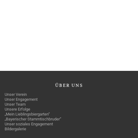
ÜBER
UNS
Unser Verein
Unser Engagement
Unser Team
Unsere Erfolge
„Mein Lieblingsbiergarten“
„Bayerischer Stammtischbruder“
Unser soziales Engagement
Bildergalerie