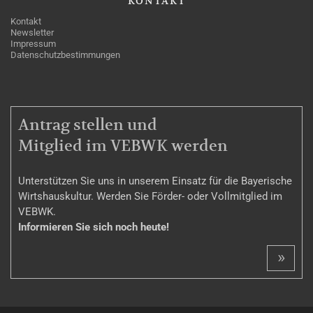
KONTAKT
Kontakt
Newsletter
Impressum
Datenschutzbestimmungen
MITGLIEDSCHAFT
Antrag stellen und
Mitglied im VEBWK werden
Unterstützen Sie uns in unserem Einsatz für die Bayerische
Wirtshauskultur. Werden Sie Förder- oder Vollmitglied im
VEBWK.
Informieren Sie sich noch heute!
»