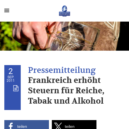
2
SEP.
Frankreich erhöht
2011
Steuern für Reiche,
Tabak und Alkohol
teilen
teilen