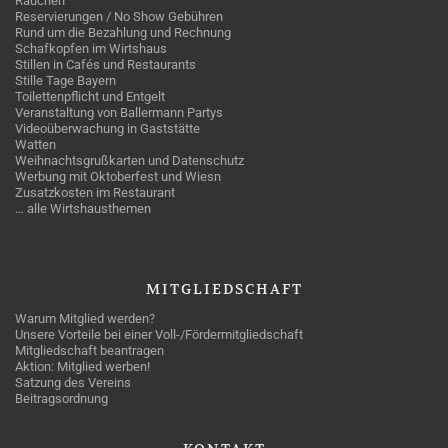
Rauchen
Reservierungen / No Show Gebühren
Rund um die Bezahlung und Rechnung
Schafkopfen im Wirtshaus
Stillen in Cafés und Restaurants
Stille Tage Bayern
Toilettenpflicht und Entgelt
Veranstaltung von Ballermann Partys
Videoüberwachung in Gaststätte
Watten
Weihnachtsgrußkarten und Datenschutz
Werbung mit Oktoberfest und Wiesn
Zusatzkosten im Restaurant
… alle Wirtshausthemen
MITGLIEDSCHAFT
Warum Mitglied werden?
Unsere Vorteile bei einer Voll-/Fördermitgliedschaft
Mitgliedschaft beantragen
Aktion: Mitglied werben!
Satzung des Vereins
Beitragsordnung