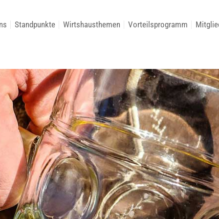
ns
Standpunkte
Wirtshausthemen
Vorteilsprogramm
Mitglie