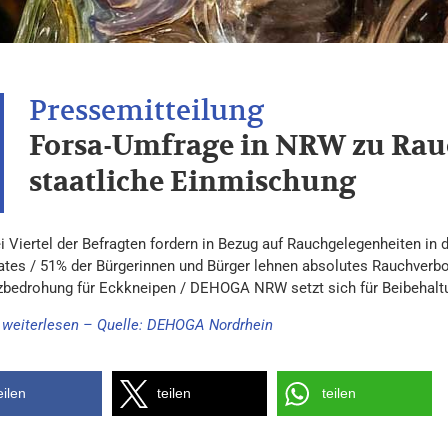
Forsa-Umfrage in NRW zu Rau
staatliche Einmischung
ei Viertel der Befragten fordern in Bezug auf Rauchgelegenheiten in
ates / 51% der Bürgerinnen und Bürger lehnen absolutes Rauchverb
zbedrohung für Eckkneipen / DEHOGA NRW setzt sich für Beibehaltu
e weiterlesen – Quelle: DEHOGA Nordrhein
eilen
teilen
teilen