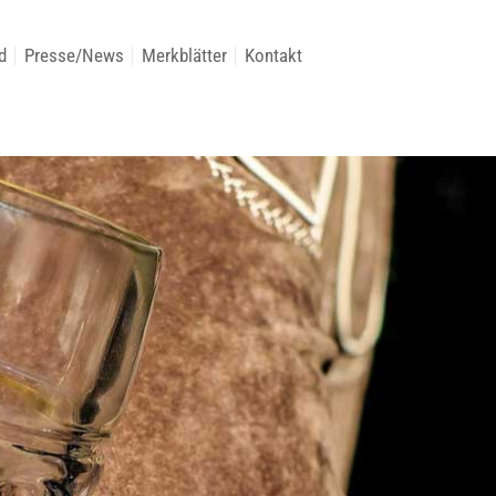
d
Presse/News
Merkblätter
Kontakt