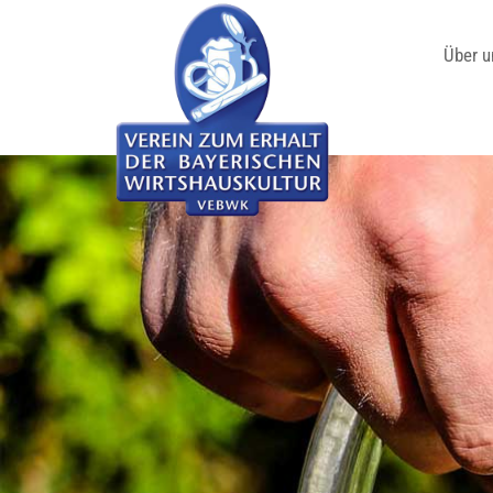
Über u