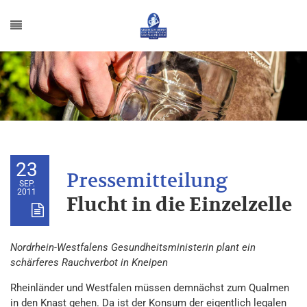
23
SEP.
2011
Flucht in die Einzelzelle
Nordrhein-Westfalens Gesundheitsministerin plant ein
schärferes Rauchverbot in Kneipen
Rheinländer und Westfalen müssen demnächst zum Qualmen
in den Knast gehen. Da ist der Konsum der eigentlich legalen