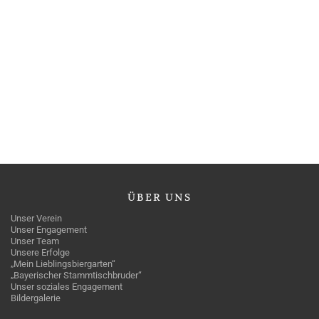
ÜBER
UNS
Unser Verein
Unser Engagement
Unser Team
Unsere Erfolge
„Mein Lieblingsbiergarten“
„Bayerischer Stammtischbruder“
Unser soziales Engagement
Bildergalerie