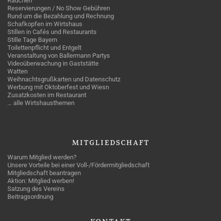
Rauchen
Reservierungen / No Show Gebühren
Rund um die Bezahlung und Rechnung
Schafkopfen im Wirtshaus
Stillen in Cafés und Restaurants
Stille Tage Bayern
Toilettenpflicht und Entgelt
Veranstaltung von Ballermann Partys
Videoüberwachung in Gaststätte
Watten
Weihnachtsgrußkarten und Datenschutz
Werbung mit Oktoberfest und Wiesn
Zusatzkosten im Restaurant
… alle Wirtshausthemen
MITGLIEDSCHAFT
Warum Mitglied werden?
Unsere Vorteile bei einer Voll-/Fördermitgliedschaft
Mitgliedschaft beantragen
Aktion: Mitglied werben!
Satzung des Vereins
Beitragsordnung