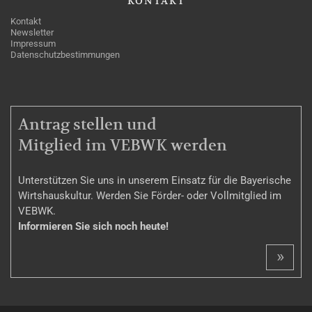
KONTAKT
Kontakt
Newsletter
Impressum
Datenschutzbestimmungen
MITGLIEDSCHAFT
Antrag stellen und
Mitglied im VEBWK werden
Unterstützen Sie uns in unserem Einsatz für die Bayerische
Wirtshauskultur. Werden Sie Förder- oder Vollmitglied im
VEBWK.
Informieren Sie sich noch heute!
»