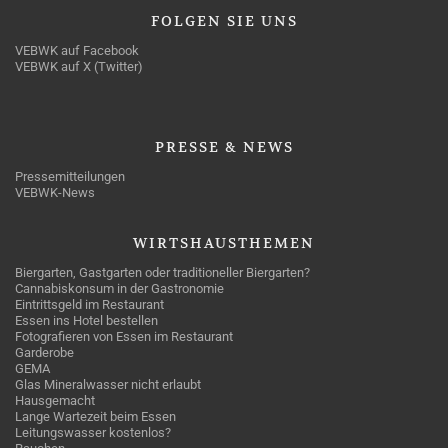
FOLGEN
SIE UNS
VEBWK auf Facebook
VEBWK auf X (Twitter)
PRESSE
& NEWS
Pressemitteilungen
VEBWK-News
WIRTSHAUSTHEMEN
Biergarten, Gastgarten oder traditioneller Biergarten?
Cannabiskonsum in der Gastronomie
Eintrittsgeld im Restaurant
Essen ins Hotel bestellen
Fotografieren von Essen im Restaurant
Garderobe
GEMA
Glas Mineralwasser nicht erlaubt
Hausgemacht
Lange Wartezeit beim Essen
Leitungswasser kostenlos?