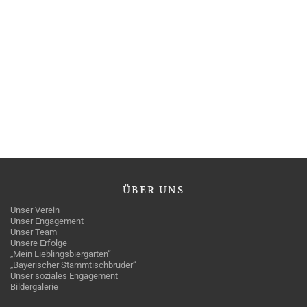
ÜBER
UNS
Unser Verein
Unser Engagement
Unser Team
Unsere Erfolge
„Mein Lieblingsbiergarten“
„Bayerischer Stammtischbruder“
Unser soziales Engagement
Bildergalerie