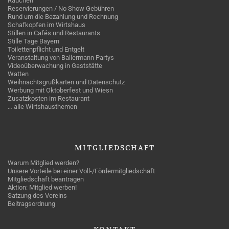
Rauchen
Reservierungen / No Show Gebühren
Rund um die Bezahlung und Rechnung
Schafkopfen im Wirtshaus
Stillen in Cafés und Restaurants
Stille Tage Bayern
Toilettenpflicht und Entgelt
Veranstaltung von Ballermann Partys
Videoüberwachung in Gaststätte
Watten
Weihnachtsgrußkarten und Datenschutz
Werbung mit Oktoberfest und Wiesn
Zusatzkosten im Restaurant
… alle Wirtshausthemen
MITGLIEDSCHAFT
Warum Mitglied werden?
Unsere Vorteile bei einer Voll-/Fördermitgliedschaft
Mitgliedschaft beantragen
Aktion: Mitglied werben!
Satzung des Vereins
Beitragsordnung