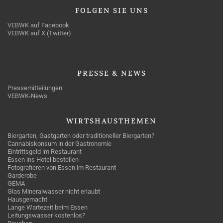
FOLGEN
SIE UNS
VEBWK auf Facebook
VEBWK auf X (Twitter)
PRESSE
& NEWS
Pressemitteilungen
VEBWK-News
WIRTSHAUSTHEMEN
Biergarten, Gastgarten oder traditioneller Biergarten?
Cannabiskonsum in der Gastronomie
Eintrittsgeld im Restaurant
Essen ins Hotel bestellen
Fotografieren von Essen im Restaurant
Garderobe
GEMA
Glas Mineralwasser nicht erlaubt
Hausgemacht
Lange Wartezeit beim Essen
Leitungswasser kostenlos?