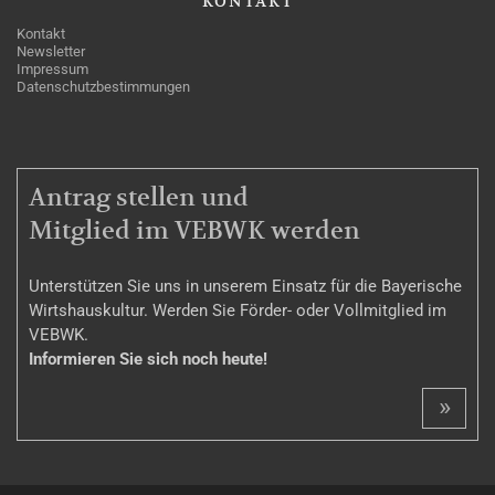
KONTAKT
Kontakt
Newsletter
Impressum
Datenschutzbestimmungen
MITGLIEDSCHAFT
Antrag stellen und
Mitglied im VEBWK werden
Unterstützen Sie uns in unserem Einsatz für die Bayerische
Wirtshauskultur. Werden Sie Förder- oder Vollmitglied im
VEBWK.
Informieren Sie sich noch heute!
»