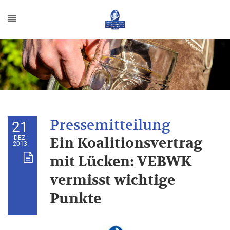
21
DEZ.
Ein Koalitionsvertrag
2013
mit Lücken: VEBWK
vermisst wichtige
Punkte