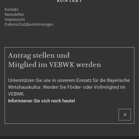
KONTAKT
Kontakt
Newsletter
Impressum
Datenschutzbestimmungen
MITGLIEDSCHAFT
Antrag stellen und
Mitglied im VEBWK werden
Unterstützen Sie uns in unserem Einsatz für die Bayerische
Wirtshauskultur. Werden Sie Förder- oder Vollmitglied im
VEBWK.
Informieren Sie sich noch heute!
»