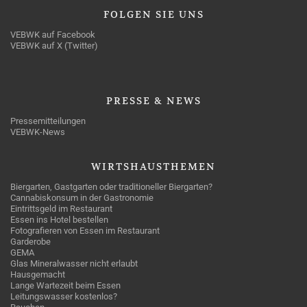
FOLGEN
SIE UNS
VEBWK auf Facebook
VEBWK auf X (Twitter)
PRESSE
& NEWS
Pressemitteilungen
VEBWK-News
WIRTSHAUSTHEMEN
Biergarten, Gastgarten oder traditioneller Biergarten?
Cannabiskonsum in der Gastronomie
Eintrittsgeld im Restaurant
Essen ins Hotel bestellen
Fotografieren von Essen im Restaurant
Garderobe
GEMA
Glas Mineralwasser nicht erlaubt
Hausgemacht
Lange Wartezeit beim Essen
Leitungswasser kostenlos?