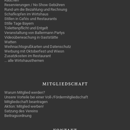
Rauchen
Reservierungen / No Show Gebühren
Rund um die Bezahlung und Rechnung
Schafkopfen im Wirtshaus
Stillen in Cafés und Restaurants
Stille Tage Bayern
Toilettenpflicht und Entgelt
Veranstaltung von Ballermann Partys
Videoüberwachung in Gaststätte
Watten
Weihnachtsgrußkarten und Datenschutz
Werbung mit Oktoberfest und Wiesn
Zusatzkosten im Restaurant
… alle Wirtshausthemen
MITGLIEDSCHAFT
Warum Mitglied werden?
Unsere Vorteile bei einer Voll-/Fördermitgliedschaft
Mitgliedschaft beantragen
Aktion: Mitglied werben!
Satzung des Vereins
Beitragsordnung