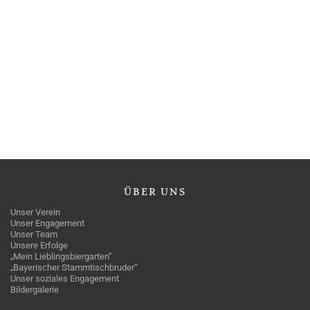
ÜBER
UNS
Unser Verein
Unser Engagement
Unser Team
Unsere Erfolge
„Mein Lieblingsbiergarten“
„Bayerischer Stammtischbruder“
Unser soziales Engagement
Bildergalerie