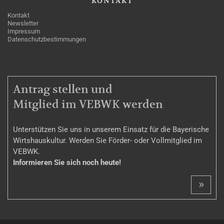
KONTAKT
Kontakt
Newsletter
Impressum
Datenschutzbestimmungen
MITGLIEDSCHAFT
Antrag stellen und
Mitglied im VEBWK werden
Unterstützen Sie uns in unserem Einsatz für die Bayerische
Wirtshauskultur. Werden Sie Förder- oder Vollmitglied im
VEBWK.
Informieren Sie sich noch heute!
»