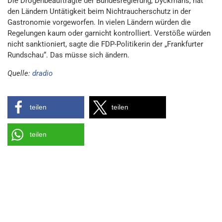
Die Drogenbeauftragte der Bundesregierung, Dyckmans, hat
den Ländern Untätigkeit beim Nichtraucherschutz in der
Gastronomie vorgeworfen. In vielen Ländern würden die
Regelungen kaum oder garnicht kontrolliert. Verstöße würden
nicht sanktioniert, sagte die FDP-Politikerin der „Frankfurter
Rundschau“. Das müsse sich ändern.
Quelle:
dradio
teilen
teilen
teilen