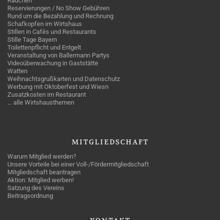
Rauchen
Reservierungen / No Show Gebühren
Rund um die Bezahlung und Rechnung
Schafkopfen im Wirtshaus
Stillen in Cafés und Restaurants
Stille Tage Bayern
Toilettenpflicht und Entgelt
Veranstaltung von Ballermann Partys
Videoüberwachung in Gaststätte
Watten
Weihnachtsgrußkarten und Datenschutz
Werbung mit Oktoberfest und Wiesn
Zusatzkosten im Restaurant
… alle Wirtshausthemen
MITGLIEDSCHAFT
Warum Mitglied werden?
Unsere Vorteile bei einer Voll-/Fördermitgliedschaft
Mitgliedschaft beantragen
Aktion: Mitglied werben!
Satzung des Vereins
Beitragsordnung