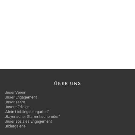
ÜBER
UNS
Unser Verein
Unser Engagement
Unser Team
Unsere Erfolge
„Mein Lieblingsbiergarten“
„Bayerischer Stammtischbruder“
Unser soziales Engagement
Bildergalerie