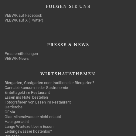
FOLGEN
SIE UNS
VEBWK auf Facebook
VEBWK auf X (Twitter)
PRESSE
& NEWS
Pressemitteilungen
VEBWK-News
WIRTSHAUSTHEMEN
Biergarten, Gastgarten oder traditioneller Biergarten?
Cannabiskonsum in der Gastronomie
Eintrittsgeld im Restaurant
Essen ins Hotel bestellen
Fotografieren von Essen im Restaurant
Garderobe
GEMA
Glas Mineralwasser nicht erlaubt
Hausgemacht
Lange Wartezeit beim Essen
Leitungswasser kostenlos?