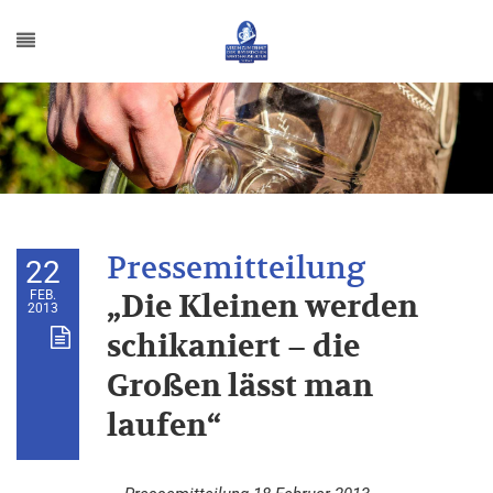
22
FEB.
„Die Kleinen werden
2013
schikaniert – die
Großen lässt man
laufen“