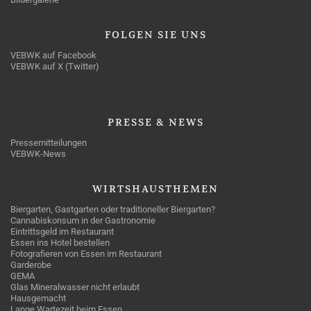
FOLGEN
SIE UNS
VEBWK auf Facebook
VEBWK auf X (Twitter)
PRESSE
& NEWS
Pressemitteilungen
VEBWK-News
WIRTSHAUSTHEMEN
Biergarten, Gastgarten oder traditioneller Biergarten?
Cannabiskonsum in der Gastronomie
Eintrittsgeld im Restaurant
Essen ins Hotel bestellen
Fotografieren von Essen im Restaurant
Garderobe
GEMA
Glas Mineralwasser nicht erlaubt
Hausgemacht
Lange Wartezeit beim Essen