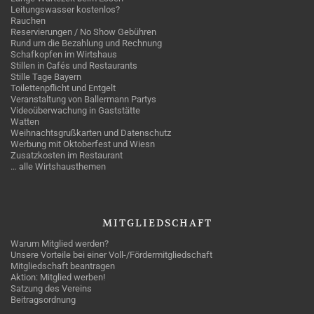
Leitungswasser kostenlos?
Rauchen
Reservierungen / No Show Gebühren
Rund um die Bezahlung und Rechnung
Schafkopfen im Wirtshaus
Stillen in Cafés und Restaurants
Stille Tage Bayern
Toilettenpflicht und Entgelt
Veranstaltung von Ballermann Partys
Videoüberwachung in Gaststätte
Watten
Weihnachtsgrußkarten und Datenschutz
Werbung mit Oktoberfest und Wiesn
Zusatzkosten im Restaurant
… alle Wirtshausthemen
MITGLIEDSCHAFT
Warum Mitglied werden?
Unsere Vorteile bei einer Voll-/Fördermitgliedschaft
Mitgliedschaft beantragen
Aktion: Mitglied werben!
Satzung des Vereins
Beitragsordnung