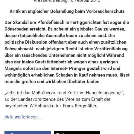
Pressemitteilung 18.Februar 2013
Kritik an ungleicher Behandlung beim Verbraucherschutz
Der Skandal um Pferdefleisch in Fertiggerichten hat sogar die
Dönerbuden erreicht. Es scheint ein globaler Gau zu werden,
dessen tatsächliche Ausmaße kaum zu ahnen sind. Die
politische Diskussion offenbart aber auch einen zusätzlichen
Schwachpunkt: nach jetzigem Recht ist eine Veröffentlichung
über ein täuschendes Unternehmen nicht möglich! Während
also der kleine Gaststättenbetrieb wegen eines geringen
Mangels sofort an den Internet- Pranger gestellt wird und
wohlmöglich erheblichen Schaden in Kauf nehmen muss, lässt
man die großen und wirklichen Übeltäter laufen.
„Jetzt ist das Maß übervoll und Zeit zum Handeln angesagt“,
so der Landesvorsitzende des Vereins zum Erhalt der
bayerischen Wirtshauskultur, Franz Bergmüller.
bitte weiterlesen…..