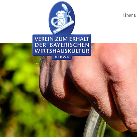
Über u