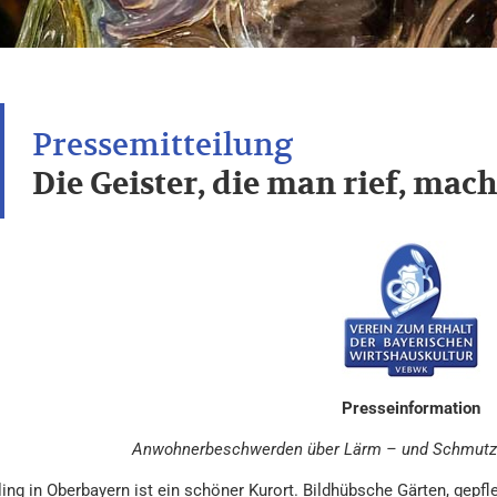
Die Geister, die man rief, mac
Presseinformation
Anwohnerbeschwerden über Lärm – und Schmutzb
ing in Oberbayern ist ein schöner Kurort. Bildhübsche Gärten, gepfl