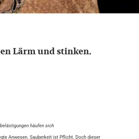
hen Lärm und stinken.
elästigungen häufen sich
egte Anwesen. Sauberkeit ist Pflicht. Doch dieser