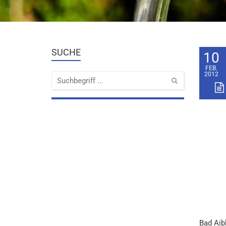
SUCHE
10
FEB.
2012
Bad Aibl