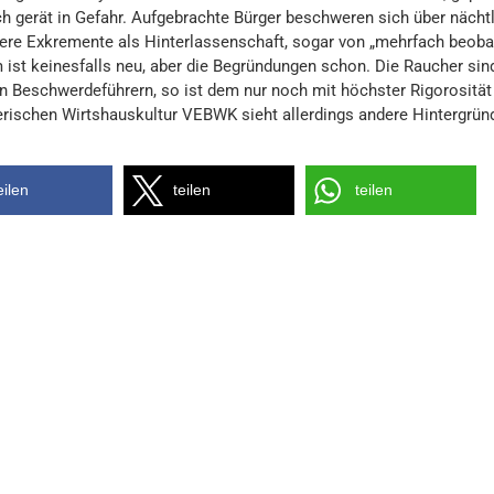
h gerät in Gefahr. Aufgebrachte Bürger beschweren sich über nächtl
ere Exkremente als Hinterlassenschaft, sogar von „mehrfach beoba
 ist keinesfalls neu, aber die Begründungen schon. Die Raucher sin
n Beschwerdeführern, so ist dem nur noch mit höchster Rigorosität
erischen Wirtshauskultur VEBWK sieht allerdings andere Hintergrün
eilen
teilen
teilen