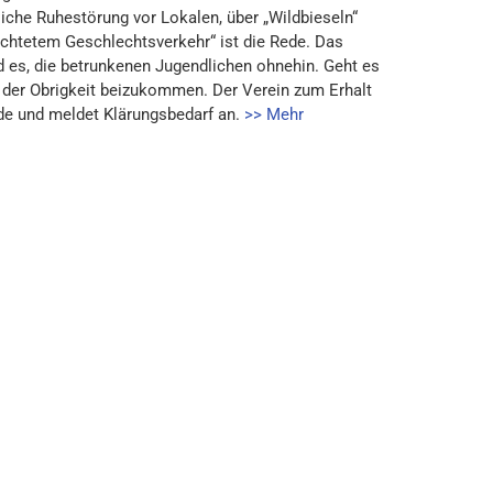
iche Ruhestörung vor Lokalen, über „Wildbieseln“
chtetem Geschlechtsverkehr“ ist die Rede. Das
d es, die betrunkenen Jugendlichen ohnehin. Geht es
 der Obrigkeit beizukommen. Der Verein zum Erhalt
de und meldet Klärungsbedarf an.
>> Mehr