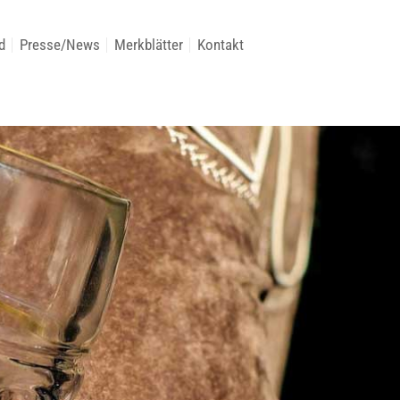
d
Presse/News
Merkblätter
Kontakt