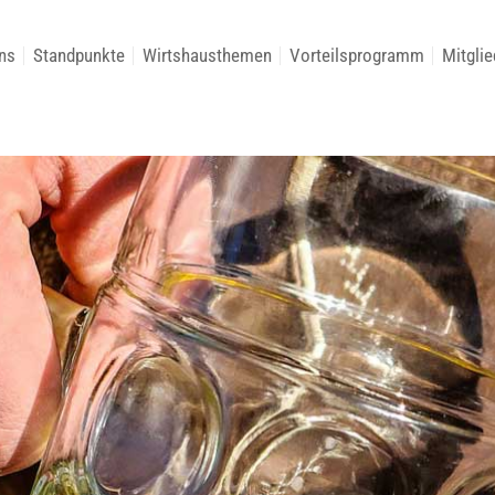
ns
Standpunkte
Wirtshausthemen
Vorteilsprogramm
Mitglie