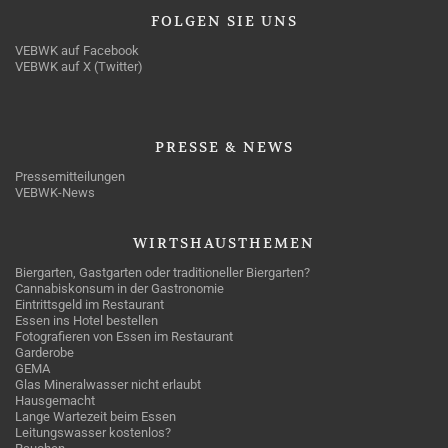
FOLGEN
SIE UNS
VEBWK auf Facebook
VEBWK auf X (Twitter)
PRESSE
& NEWS
Pressemitteilungen
VEBWK-News
WIRTSHAUSTHEMEN
Biergarten, Gastgarten oder traditioneller Biergarten?
Cannabiskonsum in der Gastronomie
Eintrittsgeld im Restaurant
Essen ins Hotel bestellen
Fotografieren von Essen im Restaurant
Garderobe
GEMA
Glas Mineralwasser nicht erlaubt
Hausgemacht
Lange Wartezeit beim Essen
Leitungswasser kostenlos?