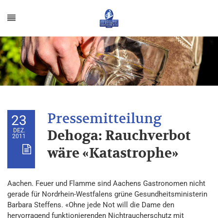
23
DEZ.
Dehoga: Rauchverbot
2011
wäre «Katastrophe»
Aachen. Feuer und Flamme sind Aachens Gastronomen nicht
gerade für Nordrhein-Westfalens grüne Gesundheitsministerin
Barbara Steffens. «Ohne jede Not will die Dame den
hervorragend funktionierenden Nichtraucherschutz mit