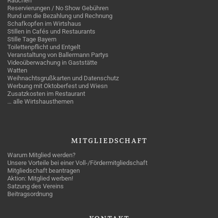
Rauchen
Reservierungen / No Show Gebühren
Rund um die Bezahlung und Rechnung
Schafkopfen im Wirtshaus
Stillen in Cafés und Restaurants
Stille Tage Bayern
Toilettenpflicht und Entgelt
Veranstaltung von Ballermann Partys
Videoüberwachung in Gaststätte
Watten
Weihnachtsgrußkarten und Datenschutz
Werbung mit Oktoberfest und Wiesn
Zusatzkosten im Restaurant
… alle Wirtshausthemen
MITGLIEDSCHAFT
Warum Mitglied werden?
Unsere Vorteile bei einer Voll-/Fördermitgliedschaft
Mitgliedschaft beantragen
Aktion: Mitglied werben!
Satzung des Vereins
Beitragsordnung