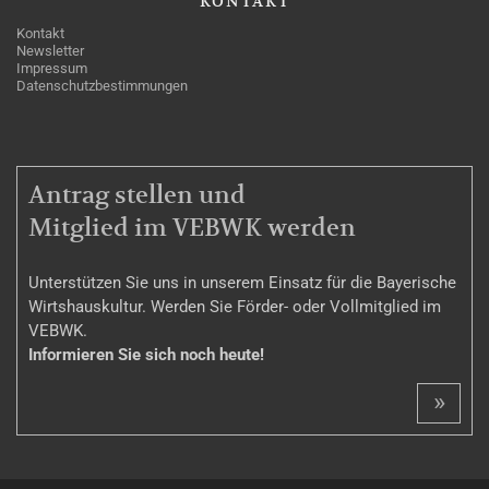
KONTAKT
Kontakt
Newsletter
Impressum
Datenschutzbestimmungen
MITGLIEDSCHAFT
Antrag stellen und
Mitglied im VEBWK werden
Unterstützen Sie uns in unserem Einsatz für die Bayerische
Wirtshauskultur. Werden Sie Förder- oder Vollmitglied im
VEBWK.
Informieren Sie sich noch heute!
»