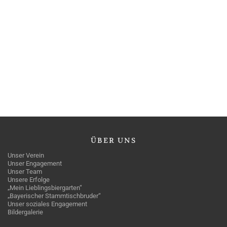
ÜBER
UNS
Unser Verein
Unser Engagement
Unser Team
Unsere Erfolge
„Mein Lieblingsbiergarten“
„Bayerischer Stammtischbruder“
Unser soziales Engagement
Bildergalerie