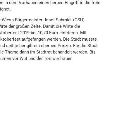
 in dem Vorhaben einen herben Eingriff in die freie
ignet.
für Wiesn-Bürgermeister Josef Schmidt (CSU)
irte der großen Zelte. Damit die Wirte die
toberfest 2019 bei 10,70 Euro einfrieren. Mit
Oktoberfest aufgefangen werden. Die Stadt musste
 seit je her gilt ein ehernes Prinzip: Für die Stadt
kle Thema dann im Stadtrat behandelt werden. Bis
äumen vor Wut und der Ton wird rauer.