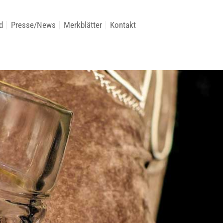
d
Presse/News
Merkblätter
Kontakt