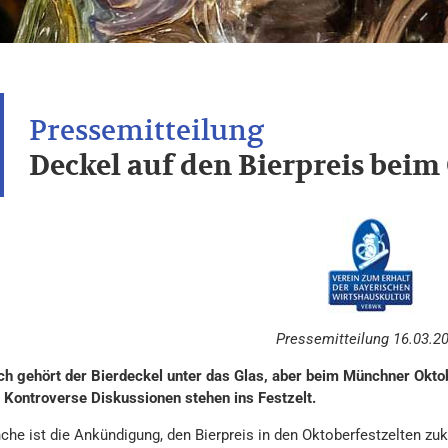
Deckel auf den Bierpreis beim
Pressemitteilung 16.03.2
ich gehört der Bierdeckel unter das Glas, aber beim Münchner Oktobe
 Kontroverse Diskussionen stehen ins Festzelt.
he ist die Ankündigung, den Bierpreis in den Oktoberfestzelten zukü