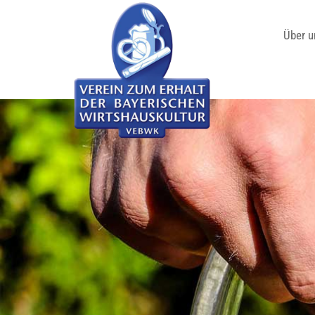
Über u