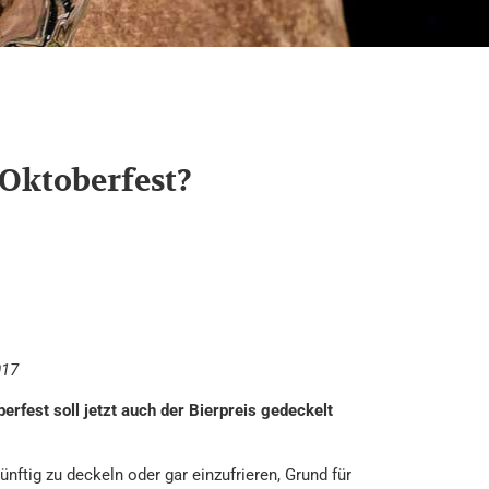
 Oktoberfest?
017
rfest soll jetzt auch der Bierpreis gedeckelt
nftig zu deckeln oder gar einzufrieren, Grund für