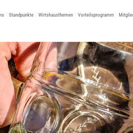
ns
Standpunkte
Wirtshausthemen
Vorteilsprogramm
Mitglie