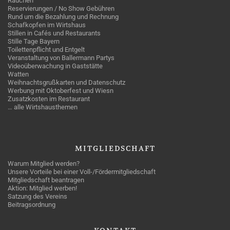
Rauchen
Reservierungen / No Show Gebühren
Rund um die Bezahlung und Rechnung
Schafkopfen im Wirtshaus
Stillen in Cafés und Restaurants
Stille Tage Bayern
Toilettenpflicht und Entgelt
Veranstaltung von Ballermann Partys
Videoüberwachung in Gaststätte
Watten
Weihnachtsgrußkarten und Datenschutz
Werbung mit Oktoberfest und Wiesn
Zusatzkosten im Restaurant
… alle Wirtshausthemen
MITGLIEDSCHAFT
Warum Mitglied werden?
Unsere Vorteile bei einer Voll-/Fördermitgliedschaft
Mitgliedschaft beantragen
Aktion: Mitglied werben!
Satzung des Vereins
Beitragsordnung