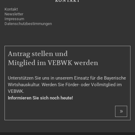
KONTAKT
Kontakt
Newsletter
Impressum
Datenschutzbestimmungen
MITGLIEDSCHAFT
Antrag stellen und
Mitglied im VEBWK werden
Unterstützen Sie uns in unserem Einsatz für die Bayerische
Wirtshauskultur. Werden Sie Förder- oder Vollmitglied im
VEBWK.
Informieren Sie sich noch heute!
»