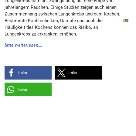
Lungenkrebs ist nicht zwangsläufig nur eine Folge von
jahrelangem Rauchen. Einige Studien zeigen auch einen
Zusammenhang zwischen Lungenkrebs und dem Kochen.
Bestimmte Kochtechniken, Dämpfe und auch die
Häufigkeit des Kochens können das Risiko, an
Lungenkrebs zu erkranken, erhöhen.
bitte weiterlesen…..
teilen
teilen
teilen