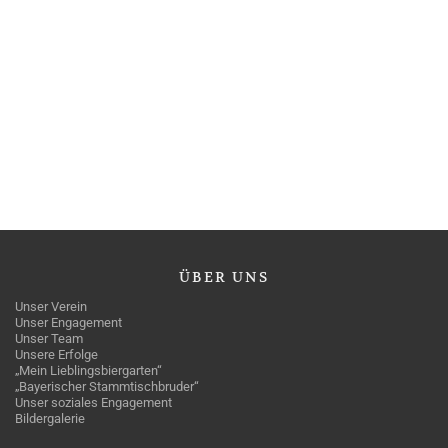
ÜBER
UNS
Unser Verein
Unser Engagement
Unser Team
Unsere Erfolge
„Mein Lieblingsbiergarten“
„Bayerischer Stammtischbruder“
Unser soziales Engagement
Bildergalerie