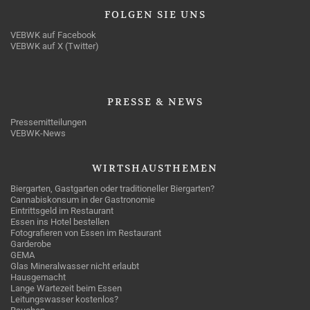
FOLGEN
SIE UNS
VEBWK auf Facebook
VEBWK auf X (Twitter)
PRESSE
& NEWS
Pressemitteilungen
VEBWK-News
WIRTSHAUSTHEMEN
Biergarten, Gastgarten oder traditioneller Biergarten?
Cannabiskonsum in der Gastronomie
Eintrittsgeld im Restaurant
Essen ins Hotel bestellen
Fotografieren von Essen im Restaurant
Garderobe
GEMA
Glas Mineralwasser nicht erlaubt
Hausgemacht
Lange Wartezeit beim Essen
Leitungswasser kostenlos?