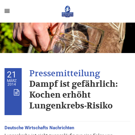
21
MÄRZ
Dampf ist gefährlich:
2014
Kochen erhöht
Lungenkrebs-Risiko
Deutsche Wirtschafts Nachrichten