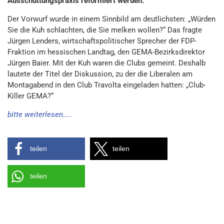
Ausschüttungspraxis reformiert werden.
Der Vorwurf wurde in einem Sinnbild am deutlichsten: „Würden
Sie die Kuh schlachten, die Sie melken wollen?“ Das fragte
Jürgen Lenders, wirtschaftspolitischer Sprecher der FDP-
Fraktion im hessischen Landtag, den GEMA-Bezirksdirektor
Jürgen Baier. Mit der Kuh waren die Clubs gemeint. Deshalb
lautete der Titel der Diskussion, zu der die Liberalen am
Montagabend in den Club Travolta eingeladen hatten: „Club-
Killer GEMA?“
bitte weiterlesen…..
teilen
teilen
teilen