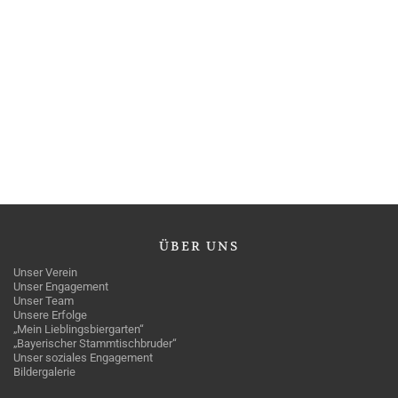
ÜBER
UNS
Unser Verein
Unser Engagement
Unser Team
Unsere Erfolge
„Mein Lieblingsbiergarten“
„Bayerischer Stammtischbruder“
Unser soziales Engagement
Bildergalerie