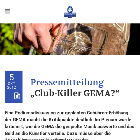
5
OKT.
2012
„Club-Killer GEMA?“
Eine Podiumsdiskussion zur geplanten Gebühren-Erhöhung
der GEMA macht die Kritikpunkte deutlich. Im Plenum wurde
kritisiert, wie die GEMA die gespielte Musik auswerte und das
Geld an die Künstler verteile. Dazu müsse aber die