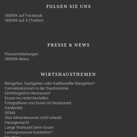
FOLGEN
SIE UNS
VEBWK auf Facebook
VEBWK auf X (Twitter)
PRESSE
& NEWS
Pressemitteilungen
VEBWK-News
WIRTSHAUSTHEMEN
Biergarten, Gastgarten oder traditioneller Biergarten?
Cannabiskonsum in der Gastronomie
Eintrittsgeld im Restaurant
Essen ins Hotel bestellen
Fotografieren von Essen im Restaurant
Garderobe
GEMA
Glas Mineralwasser nicht erlaubt
Hausgemacht
Lange Wartezeit beim Essen
Leitungswasser kostenlos?