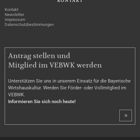
KONTAKT
Kontakt
Newsletter
Impressum
Datenschutzbestimmungen
MITGLIEDSCHAFT
Antrag stellen und
Mitglied im VEBWK werden
Unterstützen Sie uns in unserem Einsatz für die Bayerische
Wirtshauskultur. Werden Sie Förder- oder Vollmitglied im
VEBWK.
Informieren Sie sich noch heute!
»