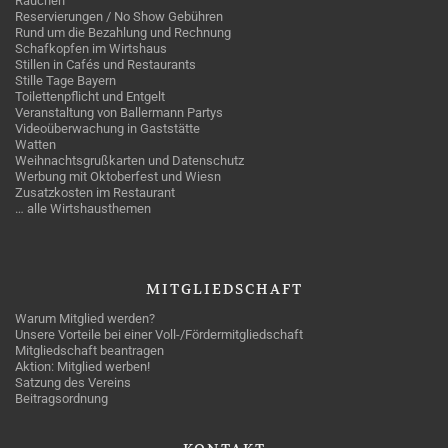
Rauchen
Reservierungen / No Show Gebühren
Rund um die Bezahlung und Rechnung
Schafkopfen im Wirtshaus
Stillen in Cafés und Restaurants
Stille Tage Bayern
Toilettenpflicht und Entgelt
Veranstaltung von Ballermann Partys
Videoüberwachung in Gaststätte
Watten
Weihnachtsgrußkarten und Datenschutz
Werbung mit Oktoberfest und Wiesn
Zusatzkosten im Restaurant
… alle Wirtshausthemen
MITGLIEDSCHAFT
Warum Mitglied werden?
Unsere Vorteile bei einer Voll-/Fördermitgliedschaft
Mitgliedschaft beantragen
Aktion: Mitglied werben!
Satzung des Vereins
Beitragsordnung