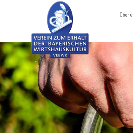
Über u