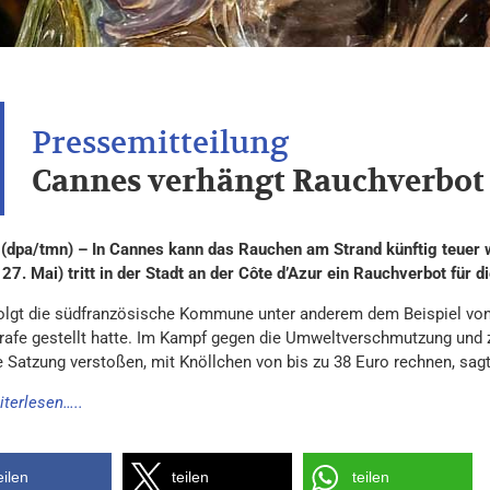
Cannes verhängt Rauchverbot
(dpa/tmn) – In Cannes kann das Rauchen am Strand künftig teuer w
 27. Mai) tritt in der Stadt an der Côte d’Azur ein Rauchverbot für d
olgt die südfranzösische Kommune unter anderem dem Beispiel von
trafe gestellt hatte. Im Kampf gegen die Umweltverschmutzung und 
e Satzung verstoßen, mit Knöllchen von bis zu 38 Euro rechnen, sagt
iterlesen…..
eilen
teilen
teilen