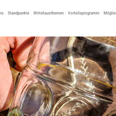
ns
Standpunkte
Wirtshausthemen
Vorteilsprogramm
Mitglie