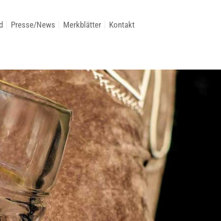
d
Presse/News
Merkblätter
Kontakt