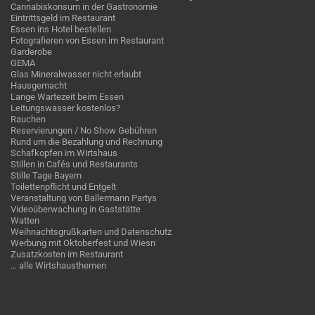
Cannabiskonsum in der Gastronomie
Eintrittsgeld im Restaurant
Essen ins Hotel bestellen
Fotografieren von Essen im Restaurant
Garderobe
GEMA
Glas Mineralwasser nicht erlaubt
Hausgemacht
Lange Wartezeit beim Essen
Leitungswasser kostenlos?
Rauchen
Reservierungen / No Show Gebühren
Rund um die Bezahlung und Rechnung
Schafkopfen im Wirtshaus
Stillen in Cafés und Restaurants
Stille Tage Bayern
Toilettenpflicht und Entgelt
Veranstaltung von Ballermann Partys
Videoüberwachung in Gaststätte
Watten
Weihnachtsgrußkarten und Datenschutz
Werbung mit Oktoberfest und Wiesn
Zusatzkosten im Restaurant
… alle Wirtshausthemen