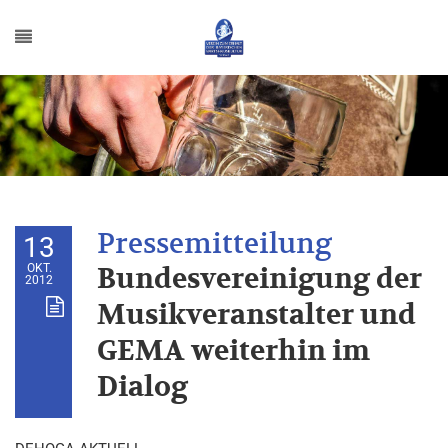
13
OKT.
Bundesvereinigung der
2012
Musikveranstalter und
GEMA weiterhin im
Dialog