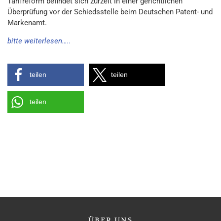
Tarifreform befindet sich zurzeit in einer gerichtlichen
Überprüfung vor der Schiedsstelle beim Deutschen Patent- und
Markenamt.
bitte weiterlesen…..
teilen
teilen
teilen
ÜBER
UNS