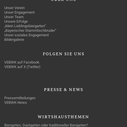
Unser Verein
Unser Engagement
Unser Team
Unsere Erfolge
„Mein Lieblingsbiergarten“
„Bayerischer Stammtischbruder“
Unser soziales Engagement
Bildergalerie
FOLGEN
SIE UNS
VEBWK auf Facebook
VEBWK auf X (Twitter)
PRESSE
& NEWS
Pressemitteilungen
VEBWK-News
WIRTSHAUSTHEMEN
Biergarten, Gastgarten oder traditioneller Biergarten?