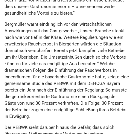
oder Plätze vor Kneipen und Restaurants umfassen, schadet
dies unserer Gastronomie enorm – ohne nennenswerte
gesundheitliche Vorteile zu bieten.“
Bergmüller warnt eindringlich vor den wirtschaftlichen
Auswirkungen auf das Gastgewerbe: „Unsere Branche steckt
nach wie vor tief in der Krise. Weitere Regulierungen wie ein
erweitertes Rauchverbot in Biergärten würden die Situation
dramatisch verschärfen. Bereits jetzt kämpfen viele Betriebe
um ihr Überleben. Die Umsatzeinbußen durch solche Verbote
könnten für viele das endgültige Aus bedeuten.“ Welche
dramatischen Folgen die Einführung der Rauchverbots in
Innenräumen für die bayerische Gastronomie hatte, zeigte eine
gemeinsame Studie des VEBWK mit dem DEHOGA Bayern
bereits ein Jahr nach der Einführung der Regelung: So musste
die getränkeorientierte Gastronomie einen Rückgang der
Gäste von rund 30 Prozent verkraften. Die Folge: 30 Prozent
der Betreiber zogen eine endgültige Schließung ihres Betriebs
in Erwägung.
Der VEBWK sieht darüber hinaus die Gefahr, dass solch