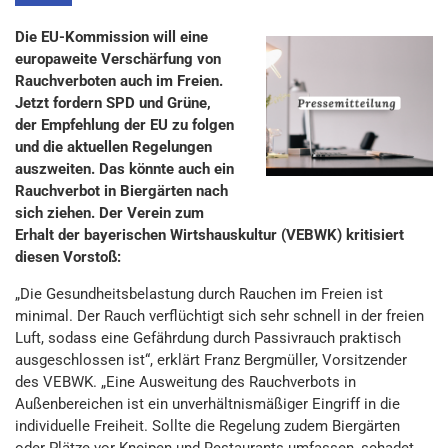
Die EU-Kommission will eine
europaweite Verschärfung von
Rauchverboten auch im Freien.
Jetzt fordern SPD und Grüne,
der Empfehlung der EU zu folgen
und die aktuellen Regelungen
auszweiten. Das könnte auch ein
Rauchverbot in Biergärten nach
sich ziehen. Der Verein zum
Erhalt der bayerischen Wirtshauskultur (VEBWK) kritisiert
diesen Vorstoß:
„Die Gesundheitsbelastung durch Rauchen im Freien ist
minimal. Der Rauch verflüchtigt sich sehr schnell in der freien
Luft, sodass eine Gefährdung durch Passivrauch praktisch
ausgeschlossen ist“, erklärt Franz Bergmüller, Vorsitzender
des VEBWK. „Eine Ausweitung des Rauchverbots in
Außenbereichen ist ein unverhältnismäßiger Eingriff in die
individuelle Freiheit. Sollte die Regelung zudem Biergärten