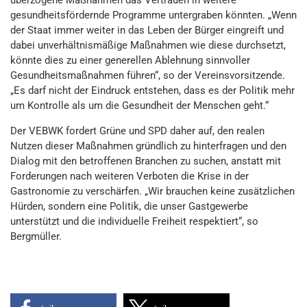
überzogene Maßnahmen das Vertrauen in weitere
gesundheitsfördernde Programme untergraben könnten. „Wenn
der Staat immer weiter in das Leben der Bürger eingreift und
dabei unverhältnismäßige Maßnahmen wie diese durchsetzt,
könnte dies zu einer generellen Ablehnung sinnvoller
Gesundheitsmaßnahmen führen“, so der Vereinsvorsitzende.
„Es darf nicht der Eindruck entstehen, dass es der Politik mehr
um Kontrolle als um die Gesundheit der Menschen geht.“
Der VEBWK fordert Grüne und SPD daher auf, den realen
Nutzen dieser Maßnahmen gründlich zu hinterfragen und den
Dialog mit den betroffenen Branchen zu suchen, anstatt mit
Forderungen nach weiteren Verboten die Krise in der
Gastronomie zu verschärfen. „Wir brauchen keine zusätzlichen
Hürden, sondern eine Politik, die unser Gastgewerbe
unterstützt und die individuelle Freiheit respektiert“, so
Bergmüller.