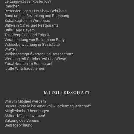
Leitungswasser kostenlos?
Rauchen
Reservierungen / No Show Gebühren
Rund um die Bezahlung und Rechnung
Schafkopfen im Wirtshaus
Stillen in Cafés und Restaurants
Stille Tage Bayern
Toilettenpflicht und Entgelt
Veranstaltung von Ballermann Partys
Videoüberwachung in Gaststätte
Watten
Weihnachtsgrußkarten und Datenschutz
Werbung mit Oktoberfest und Wiesn
Zusatzkosten im Restaurant
… alle Wirtshausthemen
MITGLIEDSCHAFT
Warum Mitglied werden?
Unsere Vorteile bei einer Voll-/Fördermitgliedschaft
Mitgliedschaft beantragen
Aktion: Mitglied werben!
Satzung des Vereins
Beitragsordnung