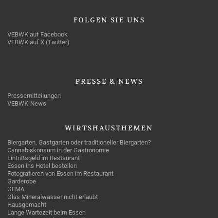
FOLGEN
SIE UNS
VEBWK auf Facebook
VEBWK auf X (Twitter)
PRESSE
& NEWS
Pressemitteilungen
VEBWK-News
WIRTSHAUSTHEMEN
Biergarten, Gastgarten oder traditioneller Biergarten?
Cannabiskonsum in der Gastronomie
Eintrittsgeld im Restaurant
Essen ins Hotel bestellen
Fotografieren von Essen im Restaurant
Garderobe
GEMA
Glas Mineralwasser nicht erlaubt
Hausgemacht
Lange Wartezeit beim Essen