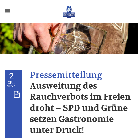
2
OKT.
Ausweitung des
2024
Rauchverbots im Freien
droht – SPD und Grüne
setzen Gastronomie
unter Druck!