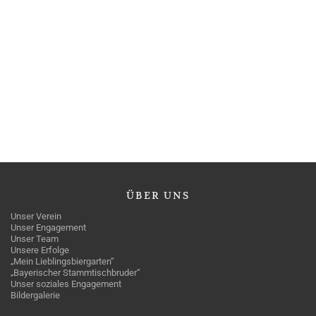
ÜBER
UNS
Unser Verein
Unser Engagement
Unser Team
Unsere Erfolge
„Mein Lieblingsbiergarten“
„Bayerischer Stammtischbruder“
Unser soziales Engagement
Bildergalerie