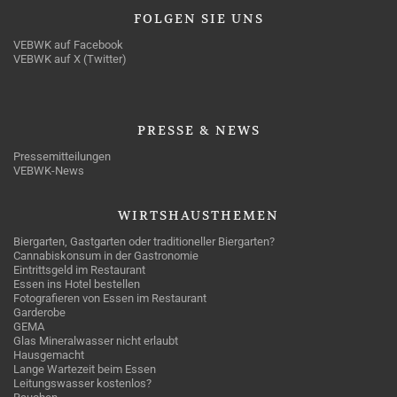
FOLGEN
SIE UNS
VEBWK auf Facebook
VEBWK auf X (Twitter)
PRESSE
& NEWS
Pressemitteilungen
VEBWK-News
WIRTSHAUSTHEMEN
Biergarten, Gastgarten oder traditioneller Biergarten?
Cannabiskonsum in der Gastronomie
Eintrittsgeld im Restaurant
Essen ins Hotel bestellen
Fotografieren von Essen im Restaurant
Garderobe
GEMA
Glas Mineralwasser nicht erlaubt
Hausgemacht
Lange Wartezeit beim Essen
Leitungswasser kostenlos?