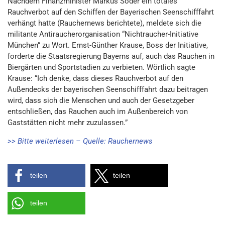
Nachdem Finanzminister Markus Söder ein totales
Rauchverbot auf den Schiffen der Bayerischen Seenschifffahrt
verhängt hatte (Rauchernews berichtete), meldete sich die
militante Antiraucherorganisation “Nichtraucher-Initiative
München” zu Wort. Ernst-Günther Krause, Boss der Initiative,
forderte die Staatsregierung Bayerns auf, auch das Rauchen in
Biergärten und Sportstadien zu verbieten. Wörtlich sagte
Krause: “Ich denke, dass dieses Rauchverbot auf den
Außendecks der bayerischen Seenschifffahrt dazu beitragen
wird, dass sich die Menschen und auch der Gesetzgeber
entschließen, das Rauchen auch im Außenbereich von
Gaststätten nicht mehr zuzulassen.”
>> Bitte weiterlesen – Quelle: Rauchernews
teilen
teilen
teilen