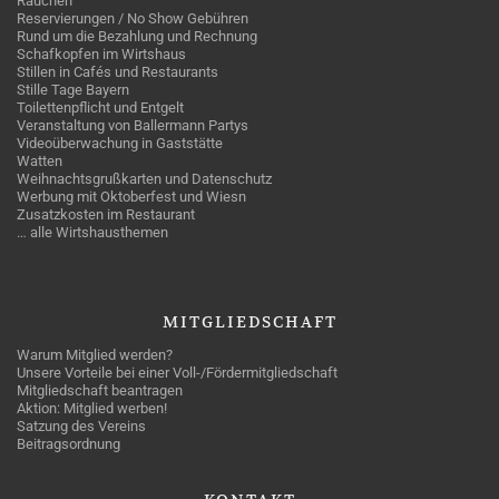
Rauchen
Reservierungen / No Show Gebühren
Rund um die Bezahlung und Rechnung
Schafkopfen im Wirtshaus
Stillen in Cafés und Restaurants
Stille Tage Bayern
Toilettenpflicht und Entgelt
Veranstaltung von Ballermann Partys
Videoüberwachung in Gaststätte
Watten
Weihnachtsgrußkarten und Datenschutz
Werbung mit Oktoberfest und Wiesn
Zusatzkosten im Restaurant
… alle Wirtshausthemen
MITGLIEDSCHAFT
Warum Mitglied werden?
Unsere Vorteile bei einer Voll-/Fördermitgliedschaft
Mitgliedschaft beantragen
Aktion: Mitglied werben!
Satzung des Vereins
Beitragsordnung