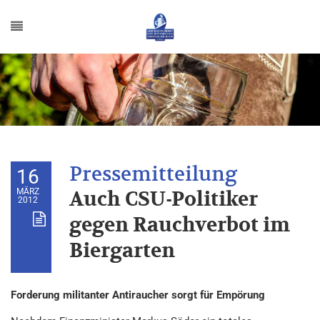
16
MÄRZ
Auch CSU-Politiker
2012
gegen Rauchverbot im
Biergarten
Forderung militanter Antiraucher sorgt für Empörung