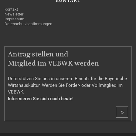
KONTAKT
Kontakt
Newsletter
Impressum
Datenschutzbestimmungen
MITGLIEDSCHAFT
Antrag stellen und
Mitglied im VEBWK werden
Unterstützen Sie uns in unserem Einsatz für die Bayerische
Wirtshauskultur. Werden Sie Förder- oder Vollmitglied im
VEBWK.
Informieren Sie sich noch heute!
»