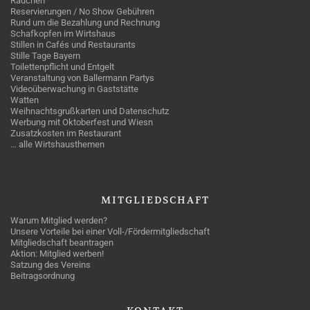
Rauchen
Reservierungen / No Show Gebühren
Rund um die Bezahlung und Rechnung
Schafkopfen im Wirtshaus
Stillen in Cafés und Restaurants
Stille Tage Bayern
Toilettenpflicht und Entgelt
Veranstaltung von Ballermann Partys
Videoüberwachung in Gaststätte
Watten
Weihnachtsgrußkarten und Datenschutz
Werbung mit Oktoberfest und Wiesn
Zusatzkosten im Restaurant
… alle Wirtshausthemen
MITGLIEDSCHAFT
Warum Mitglied werden?
Unsere Vorteile bei einer Voll-/Fördermitgliedschaft
Mitgliedschaft beantragen
Aktion: Mitglied werben!
Satzung des Vereins
Beitragsordnung