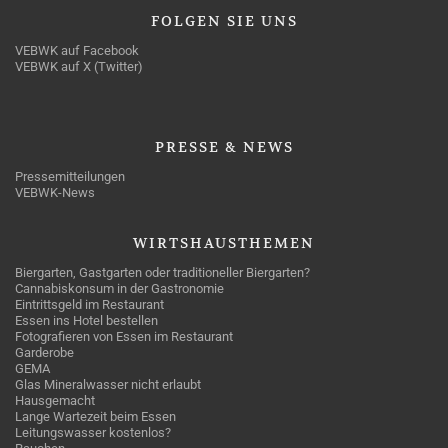
FOLGEN
SIE UNS
VEBWK auf Facebook
VEBWK auf X (Twitter)
PRESSE
& NEWS
Pressemitteilungen
VEBWK-News
WIRTSHAUSTHEMEN
Biergarten, Gastgarten oder traditioneller Biergarten?
Cannabiskonsum in der Gastronomie
Eintrittsgeld im Restaurant
Essen ins Hotel bestellen
Fotografieren von Essen im Restaurant
Garderobe
GEMA
Glas Mineralwasser nicht erlaubt
Hausgemacht
Lange Wartezeit beim Essen
Leitungswasser kostenlos?