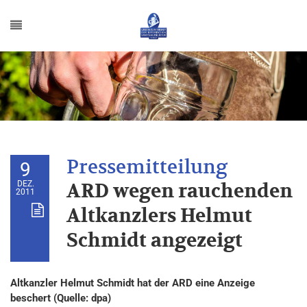
9
DEZ.
ARD wegen rauchenden
2011
Altkanzlers Helmut
Schmidt angezeigt
Altkanzler Helmut Schmidt hat der ARD eine Anzeige
beschert (Quelle: dpa)