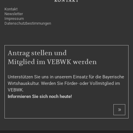
KONTAKT
Kontakt
Newsletter
Impressum
Datenschutzbestimmungen
MITGLIEDSCHAFT
Antrag stellen und
Mitglied im VEBWK werden
Unterstützen Sie uns in unserem Einsatz für die Bayerische
Wirtshauskultur. Werden Sie Förder- oder Vollmitglied im
VEBWK.
Informieren Sie sich noch heute!
»