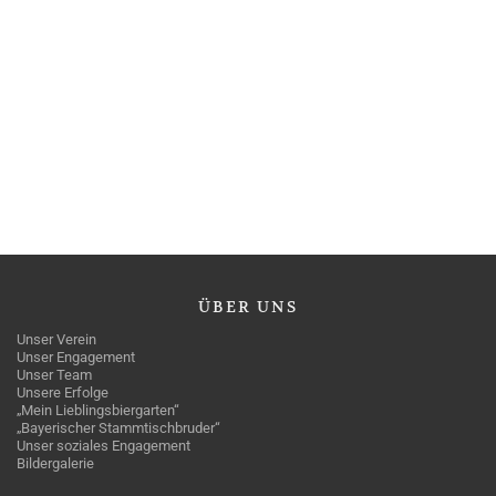
ÜBER
UNS
Unser Verein
Unser Engagement
Unser Team
Unsere Erfolge
„Mein Lieblingsbiergarten“
„Bayerischer Stammtischbruder“
Unser soziales Engagement
Bildergalerie