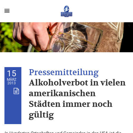
15
MÄRZ
Alkoholverbot in vielen
2013
amerikanischen
Städten immer noch
gültig