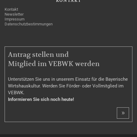
KONTAKT
Kontakt
Newsletter
Impressum
Datenschutzbestimmungen
MITGLIEDSCHAFT
Antrag stellen und
Mitglied im VEBWK werden
Unterstützen Sie uns in unserem Einsatz für die Bayerische
Wirtshauskultur. Werden Sie Förder- oder Vollmitglied im
VEBWK.
Informieren Sie sich noch heute!
»