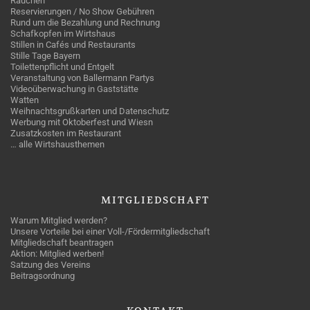
Rauchen
Reservierungen / No Show Gebühren
Rund um die Bezahlung und Rechnung
Schafkopfen im Wirtshaus
Stillen in Cafés und Restaurants
Stille Tage Bayern
Toilettenpflicht und Entgelt
Veranstaltung von Ballermann Partys
Videoüberwachung in Gaststätte
Watten
Weihnachtsgrußkarten und Datenschutz
Werbung mit Oktoberfest und Wiesn
Zusatzkosten im Restaurant
… alle Wirtshausthemen
MITGLIEDSCHAFT
Warum Mitglied werden?
Unsere Vorteile bei einer Voll-/Fördermitgliedschaft
Mitgliedschaft beantragen
Aktion: Mitglied werben!
Satzung des Vereins
Beitragsordnung