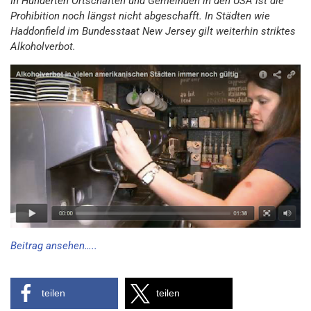
In Hunderten Ortschaften und Gemeinden in den USA ist die
Prohibition noch längst nicht abgeschafft. In Städten wie
Haddonfield im Bundesstaat New Jersey gilt weiterhin striktes
Alkoholverbot.
Beitrag ansehen…..
teilen
teilen