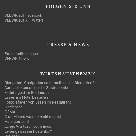
FOLGEN
SIE UNS
VEBWK auf Facebook
VEBWK auf X (Twitter)
PRESSE
& NEWS
Pressemitteilungen
VEBWK-News
WIRTSHAUSTHEMEN
Biergarten, Gastgarten oder traditioneller Biergarten?
Cannabiskonsum in der Gastronomie
Eintrittsgeld im Restaurant
Essen ins Hotel bestellen
Fotografieren von Essen im Restaurant
Garderobe
GEMA
Glas Mineralwasser nicht erlaubt
Hausgemacht
Lange Wartezeit beim Essen
Leitungswasser kostenlos?