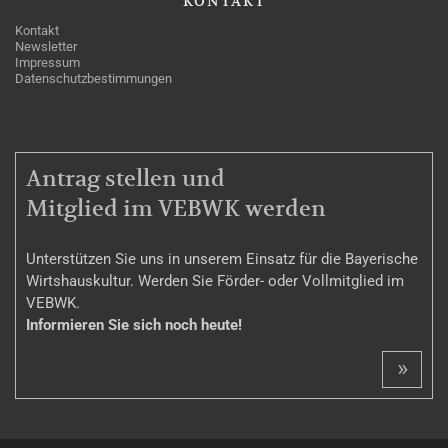
KONTAKT
Kontakt
Newsletter
Impressum
Datenschutzbestimmungen
MITGLIEDSCHAFT
Antrag stellen und
Mitglied im VEBWK werden
Unterstützen Sie uns in unserem Einsatz für die Bayerische
Wirtshauskultur. Werden Sie Förder- oder Vollmitglied im
VEBWK.
Informieren Sie sich noch heute!
»