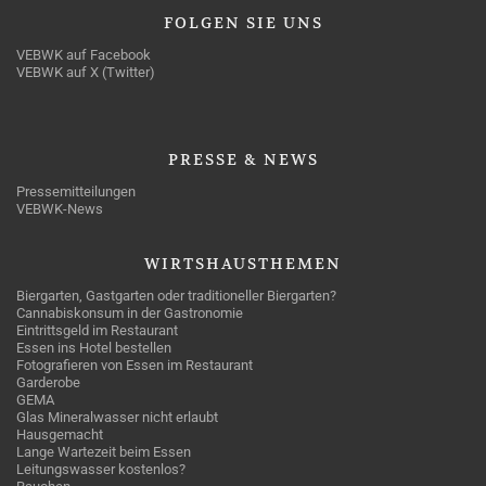
FOLGEN
SIE UNS
VEBWK auf Facebook
VEBWK auf X (Twitter)
PRESSE
& NEWS
Pressemitteilungen
VEBWK-News
WIRTSHAUSTHEMEN
Biergarten, Gastgarten oder traditioneller Biergarten?
Cannabiskonsum in der Gastronomie
Eintrittsgeld im Restaurant
Essen ins Hotel bestellen
Fotografieren von Essen im Restaurant
Garderobe
GEMA
Glas Mineralwasser nicht erlaubt
Hausgemacht
Lange Wartezeit beim Essen
Leitungswasser kostenlos?