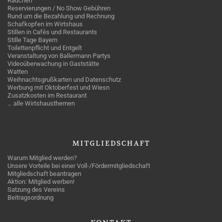
Rauchen
Reservierungen / No Show Gebühren
Rund um die Bezahlung und Rechnung
Schafkopfen im Wirtshaus
Stillen in Cafés und Restaurants
Stille Tage Bayern
Toilettenpflicht und Entgelt
Veranstaltung von Ballermann Partys
Videoüberwachung in Gaststätte
Watten
Weihnachtsgrußkarten und Datenschutz
Werbung mit Oktoberfest und Wiesn
Zusatzkosten im Restaurant
… alle Wirtshausthemen
MITGLIEDSCHAFT
Warum Mitglied werden?
Unsere Vorteile bei einer Voll-/Fördermitgliedschaft
Mitgliedschaft beantragen
Aktion: Mitglied werben!
Satzung des Vereins
Beitragsordnung