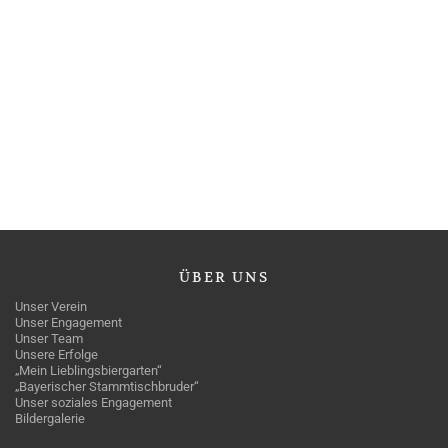
ÜBER
UNS
Unser Verein
Unser Engagement
Unser Team
Unsere Erfolge
„Mein Lieblingsbiergarten“
„Bayerischer Stammtischbruder“
Unser soziales Engagement
Bildergalerie