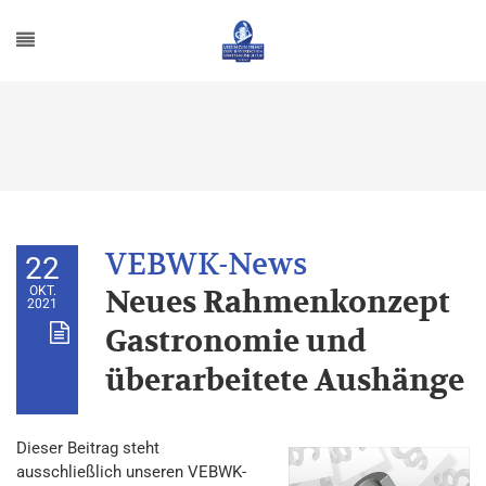
22
OKT.
Neues Rahmenkonzept
2021
Gastronomie und
überarbeitete Aushänge
Dieser Beitrag steht
ausschließlich unseren VEBWK-