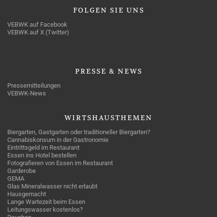
FOLGEN
SIE UNS
VEBWK auf Facebook
VEBWK auf X (Twitter)
PRESSE
& NEWS
Pressemitteilungen
VEBWK-News
WIRTSHAUSTHEMEN
Biergarten, Gastgarten oder traditioneller Biergarten?
Cannabiskonsum in der Gastronomie
Eintrittsgeld im Restaurant
Essen ins Hotel bestellen
Fotografieren von Essen im Restaurant
Garderobe
GEMA
Glas Mineralwasser nicht erlaubt
Hausgemacht
Lange Wartezeit beim Essen
Leitungswasser kostenlos?