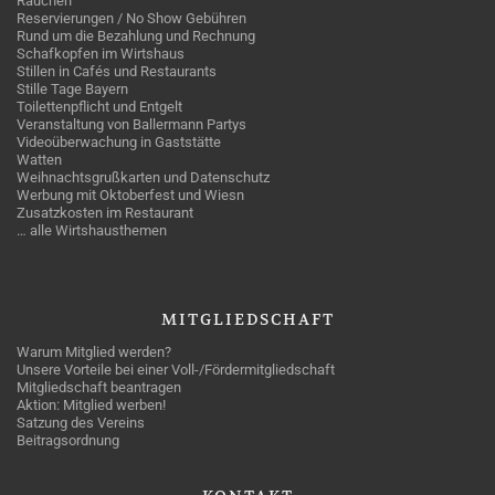
Rauchen
Reservierungen / No Show Gebühren
Rund um die Bezahlung und Rechnung
Schafkopfen im Wirtshaus
Stillen in Cafés und Restaurants
Stille Tage Bayern
Toilettenpflicht und Entgelt
Veranstaltung von Ballermann Partys
Videoüberwachung in Gaststätte
Watten
Weihnachtsgrußkarten und Datenschutz
Werbung mit Oktoberfest und Wiesn
Zusatzkosten im Restaurant
… alle Wirtshausthemen
MITGLIEDSCHAFT
Warum Mitglied werden?
Unsere Vorteile bei einer Voll-/Fördermitgliedschaft
Mitgliedschaft beantragen
Aktion: Mitglied werben!
Satzung des Vereins
Beitragsordnung