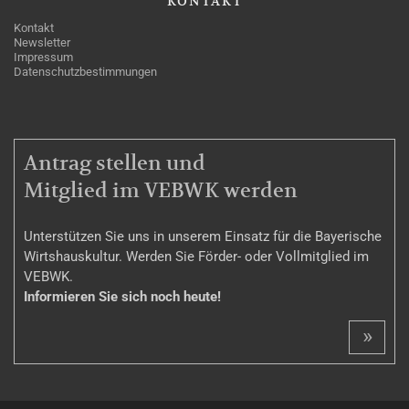
KONTAKT
Kontakt
Newsletter
Impressum
Datenschutzbestimmungen
MITGLIEDSCHAFT
Antrag stellen und
Mitglied im VEBWK werden
Unterstützen Sie uns in unserem Einsatz für die Bayerische
Wirtshauskultur. Werden Sie Förder- oder Vollmitglied im
VEBWK.
Informieren Sie sich noch heute!
»